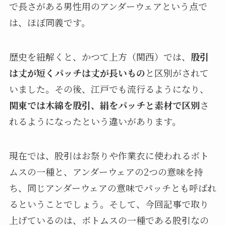
で長さがある男性用のアンダーウェアという点で
は、ほぼ同義です。
歴史を紐解くと、かつて上方（関西）では、
股引
は丈が短くパッチは丈が長いもの
と区別がされて
いました。その後、江戸でも流行るようになり、
関東では木綿を股引、絹をパッチと素材で区別
さ
れるようになったという違いがあります。
現在では、股引はお祭りや作業衣に使われるボト
ムスの一種と、アンダーウェアの2つの意味を持
ち、同じアンダーウェアの意味でパッチとも呼ばれ
るということでしょう。そして、今回記事で取り
上げているのは、ボトムスの一種である股引なの