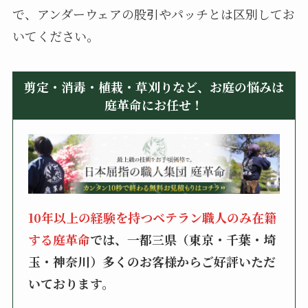
で、アンダーウェアの股引やパッチとは区別してお
いてください。
剪定・消毒・植栽・草刈りなど、お庭の悩みは
庭革命にお任せ！
10年以上の経験を持つベテラン職人のみ在籍
する庭革命
では、一都三県（東京・千葉・埼
玉・神奈川）多くのお客様からご好評いただ
いております。