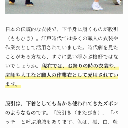
日本の伝統的な衣装で、下半身に履くものが股引
（ももひき）。江戸時代では多くの職人の衣装や
作業衣として活用されていました。時代劇を見た
ことがある方なら、すぐに思い浮かぶ格好ではな
いでしょうか。
現在では、お祭りの時の衣装や、
庭師や大工など職人の作業衣として愛用されてい
ます。
股引は、下着としても昔から使われてきたズボン
のようなもの
です。「股引き（またびき）」「パ
ッチ」と呼ぶ地域もあります。色は、黒、白、藍