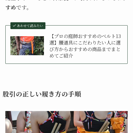
すめ
です。
あわせて読みたい
【プロの庭師おすすめのベルト13
選】腰道具にこだわりたい人に選
び方からおすすめの商品までまと
めてご紹介
股引の正しい履き方の手順