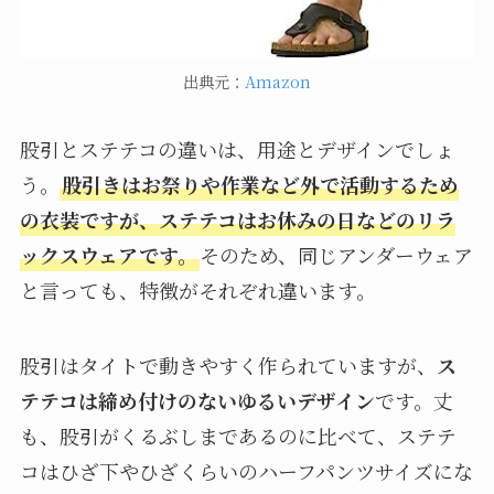
出典元：
Amazon
股引とステテコの違いは、用途とデザインでしょ
う。
股引きはお祭りや作業など外で活動するため
の衣装ですが、ステテコはお休みの日などのリラ
ックスウェアです。
そのため、同じアンダーウェア
と言っても、特徴がそれぞれ違います。
股引はタイトで動きやすく作られていますが、
ス
テテコは締め付けのないゆるいデザイン
です。丈
も、股引がくるぶしまであるのに比べて、ステテ
コはひざ下やひざくらいのハーフパンツサイズにな