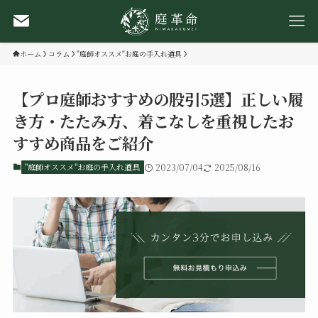
ホーム
コラム
"庭師オススメ"お庭の手入れ道具
【プロ庭師おすすめの股引5選】正しい履
き方・たたみ方、着こなしを重視したお
すすめ商品をご紹介
"庭師オススメ"お庭の手入れ道具
2023/07/04
2025/08/16