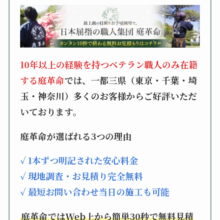
10年以上の経験を持つベテラン職人のみ在籍
する庭革命
では、一都三県（東京・千葉・埼
玉・神奈川）多くのお客様からご好評いただ
いております。
庭革命が選ばれる3つの理由
✓ 1本ずつ明記された安心料金
✓ 現地調査・お見積り完全無料
✓ 最短お問い合わせ当日の施工も可能
庭革命ではWeb上から簡単30秒で無料見積