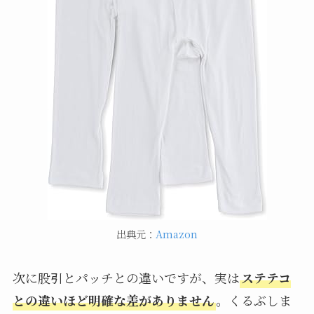
出典元：
Amazon
次に股引とパッチとの違いですが、実は
ステテコ
との違いほど明確な差がありません
。くるぶしま