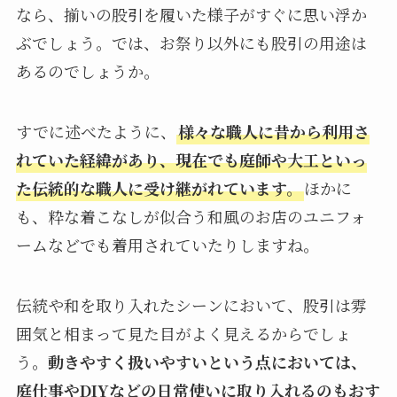
なら、揃いの股引を履いた様子がすぐに思い浮か
ぶでしょう。では、お祭り以外にも股引の用途は
あるのでしょうか。
すでに述べたように、
様々な職人に昔から利用さ
れていた経緯があり、現在でも庭師や大工といっ
た伝統的な職人に受け継がれています。
ほかに
も、粋な着こなしが似合う和風のお店のユニフォ
ームなどでも着用されていたりしますね。
伝統や和を取り入れたシーンにおいて、股引は雰
囲気と相まって見た目がよく見えるからでしょ
う。
動きやすく扱いやすいという点においては、
庭仕事やDIYなどの日常使いに取り入れるのもおす