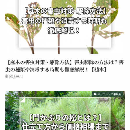
【庭木の害虫対策・駆除方法】害虫駆除の方法は？害
虫の種類や消毒する時期も徹底解説！【植木】
2024/08/16
ガーデニング相談所