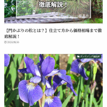
【門かぶりの松とは？】仕立て方から価格相場まで徹
底解説！
2024/08/16
ガーデニング相談所