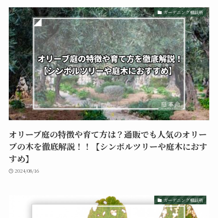
ガーデニング相談所
オリーブ庭の特徴や育て方は？通販でも人気のオリー
ブの木を徹底解説！！【シンボルツリーや庭木におす
すめ】
2024/08/16
ガーデニング相談所