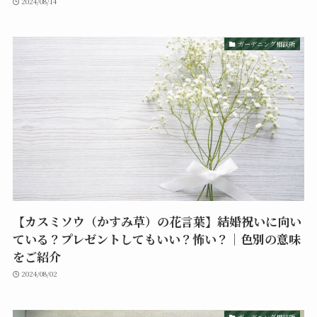
2024/08/14
ガーデニング相談所
【カスミソウ（かすみ草）の花言葉】結婚祝いに向い
ている？プレゼントしてもいい？怖い？｜色別の意味
をご紹介
2024/08/02
ガーデニング相談所