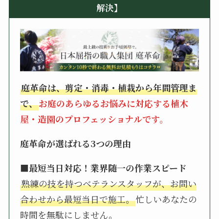
解決】
庭革命は、剪定・消毒・植栽から年間管理ま
で、
お庭のあらゆるお悩みに対応する植木
屋・造園のプロフェッショナルです。
庭革命が選ばれる3つの理由
■最短当日対応！業界随一の作業スピード
熟練の技を持つベテランスタッフが、お問い
合わせから最短当日で施工。
忙しいあなたの
時間を無駄にしません。