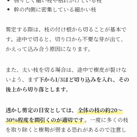
幹の内側に密集している細かい枝
剪定する際は、枝の付け根から切ることが基本で
す。途中で切ると、切り口から不要な芽が出て、
かえって込み合う原因になります。
また、太い枝を切る場合は、途中で樹皮が裂けな
いよう、まず
下から1/3ほど切り込みを入れ、その
後上から切り落とします。
透かし剪定の目安としては、
全体の枝の約20〜
30%程度を間引くのが適切です
。一度に多くの枝
を取り除くと樹勢が弱まる恐れがあるので注意し