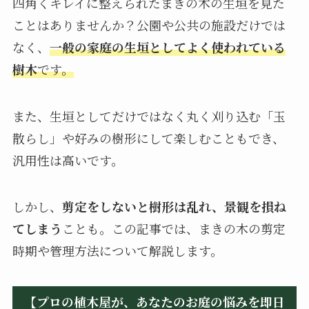
四角くキレイに整えられたまきの木の生垣を見た
ことはありませんか？公園や公共の施設だけでは
なく、
一般の家庭の生垣としてよく使われている
樹木
です。
また、生垣としてだけではなく丸く刈り込む「玉
散らし」や好みの樹形にして楽しむこともでき、
汎用性は高いです。
しかし、
剪定をしないと樹形は乱れ、景観を損ね
てしまう
ことも。この記事では、まきの木の剪定
時期や管理方法について解説します。
【プロの植木屋が、あなたのお庭の悩みを即日