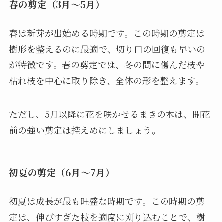
春の剪定（3月〜5月）
春は新芽が出始める時期です。この時期の剪定は
樹形を整えるのに最適で、切り口の回復も早いの
が特徴です。春の剪定では、冬の間に傷んだ枝や
枯れ枝を中心に取り除き、全体の形を整えます。
ただし、5月以降に花を咲かせるまきの木は、開花
前の強い剪定は控えめにしましょう。
初夏の剪定（6月〜7月）
初夏は成長が最も旺盛な時期です。この時期の剪
定は、伸びすぎた枝を適度に刈り込むことで、樹