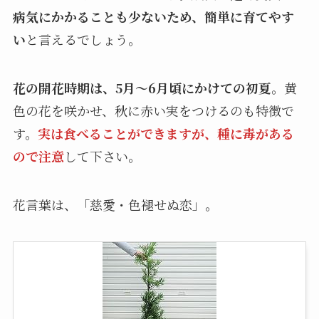
病気にかかることも少ないため、簡単に育てやす
い
と言えるでしょう。
花の開花時期は、5月～6月頃にかけての初夏
。黄
色の花を咲かせ、秋に赤い実をつけるのも特徴で
す。
実は食べることができますが、種に毒がある
ので注意
して下さい。
花言葉は、「慈愛・色褪せぬ恋」。