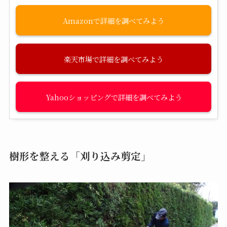
Amazon
楽天市場
Yahooショッピング
樹形を整える「刈り込み剪定」