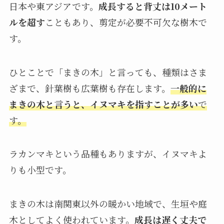
日本や東アジアです。
成長すると背丈は10メート
ルを超す
こともあり、剪定が必要不可欠な樹木で
す。
ひとことで「まきの木」と言っても、種類はさま
ざまで、針葉樹も広葉樹も存在します。
一般的に
まきの木と言うと、イヌマキを指すことが多い
で
す。
ラカンマキという品種もありますが、イヌマキよ
りも小型です。
まきの木は南関東以外の暖かい地域で、生垣や庭
木としてよく使われています。
成長は遅く丈夫で