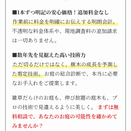
■1本ずつ明記の安心価格！追加料金なし
作業前に料金を明確にお伝えする明朗会計。
不透明な料金体系や、現地調査料の追加請求
は一切ありません。
■数年先を見据えた高い技術力
ただ切るだけではなく、樹木の成長を予測し
た剪定技術。
お庭の総合診断で、本当に必要
なお手入れをご提案します。
雑草だらけのお庭も、伸び放題の庭木も、プ
ロの技術で見違えるように美しく。
まずは無
料相談で、あなたのお庭の可能性を確かめて
みませんか？