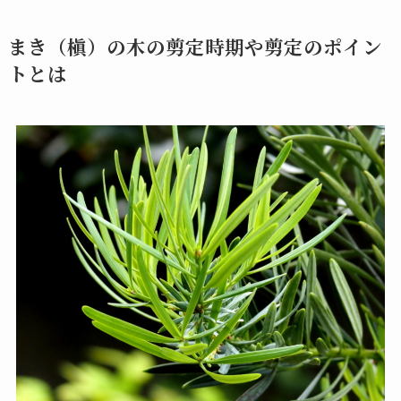
まき（槇）の木の剪定時期や剪定のポイン
トとは