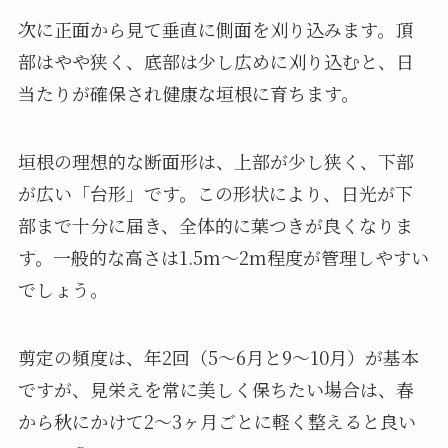
次に正面から見て垂直に側面を刈り込みます。頂
部はやや狭く、底部は少し広めに刈り込むと、日
当たりが確保され健康な垣根に育ちます。
垣根の理想的な断面形は、上部が少し狭く、下部
が広い「台形」です。この形状により、日光が下
部まで十分に届き、全体的に葉つきが良くなりま
す。一般的な高さは1.5m〜2m程度が管理しやすい
でしょう。
剪定の頻度は、年2回（5〜6月と9〜10月）が基本
ですが、見栄えを常に美しく保ちたい場合は、春
から秋にかけて2〜3ヶ月ごとに軽く整えると良い