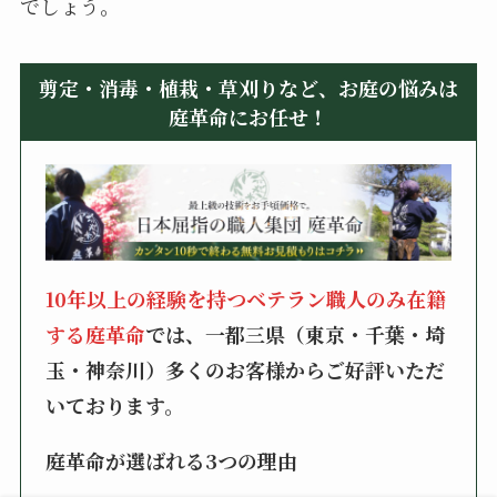
でしょう。
剪定・消毒・植栽・草刈りなど、お庭の悩みは
庭革命にお任せ！
10年以上の経験を持つベテラン職人のみ在籍
する庭革命
では、一都三県（東京・千葉・埼
玉・神奈川）多くのお客様からご好評いただ
いております。
庭革命が選ばれる3つの理由