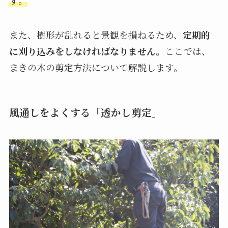
す
。
また、樹形が乱れると景観を損ねるため、
定期的
に刈り込みをしなければなりません
。ここでは、
まきの木の剪定方法について解説します。
風通しをよくする「透かし剪定」