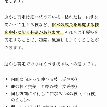
をします
。
透かし剪定は細い枝や弱い枝・枯れた枝・内側に
向かって生える枝など、
樹木の成長を邪魔する枝
を中心に切
る必要があります。
それらの不要枝を
剪定することで、適度に風通しをよくすることが
できます。
透かし剪定で取り除くべき枝は以下の通りです。
内側に向かって伸びる枝（逆さ枝）
他の枝と交差して絡む枝（交差枝）
同じ方向に平行して伸びる2本の枝（平行枝）
のうち1本
弱々しく細い枝や枯れかけている枝