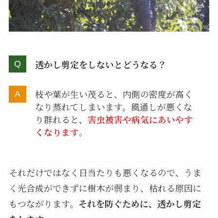
透かし剪定をしないとどうなる？
枝や葉が生い茂ると、内側の密度が高く
なり蒸れてしまいます。風通しが悪くな
り群れると、
害虫被害や病気にあいやす
くなります
。
それだけではなく日当たりも悪くなるので、うま
く光合成ができずに樹木が弱まり、枯れる原因に
もつながります。
それを防ぐために、透かし剪定