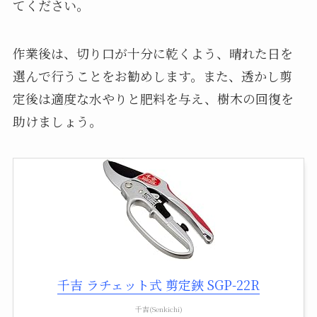
てください。
作業後は、切り口が十分に乾くよう、晴れた日を
選んで行うことをお勧めします。また、透かし剪
定後は適度な水やりと肥料を与え、樹木の回復を
助けましょう。
千吉 ラチェット式 剪定鋏 SGP-22R
千吉(Senkichi)