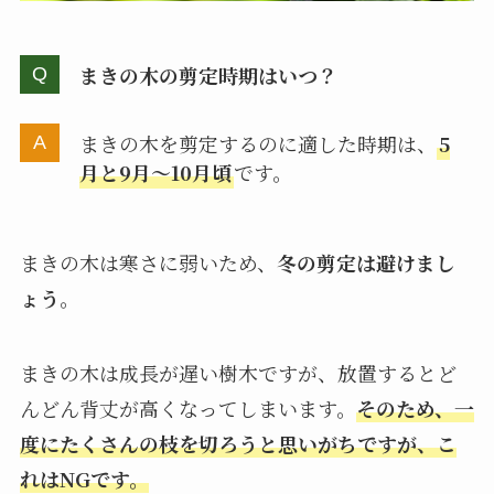
まきの木の剪定時期はいつ？
まきの木を剪定するのに適した時期は、
5
月と9月～10月頃
です。
まきの木は寒さに弱いため、
冬の剪定は避けまし
ょう
。
まきの木は成長が遅い樹木ですが、放置するとど
んどん背丈が高くなってしまいます。
そのため、一
度にたくさんの枝を切ろうと思いがちですが、こ
れはNGです。