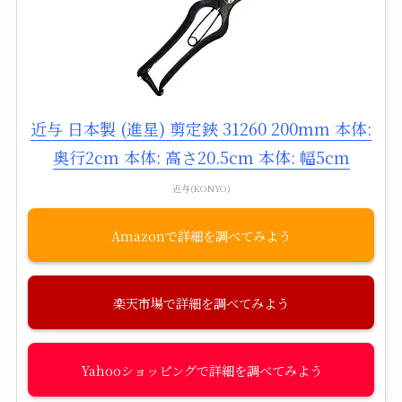
近与 日本製 (進星) 剪定鋏 31260 200mm 本体:
奥行2cm 本体: 高さ20.5cm 本体: 幅5cm
近与(KONYO)
Amazon
楽天市場
Yahooショッピング