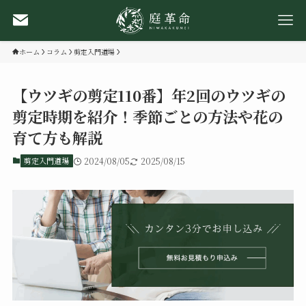
ホーム
コラム
剪定入門道場
【ウツギの剪定110番】年2回のウツギの
剪定時期を紹介！季節ごとの方法や花の
育て方も解説
剪定入門道場
2024/08/05
2025/08/15