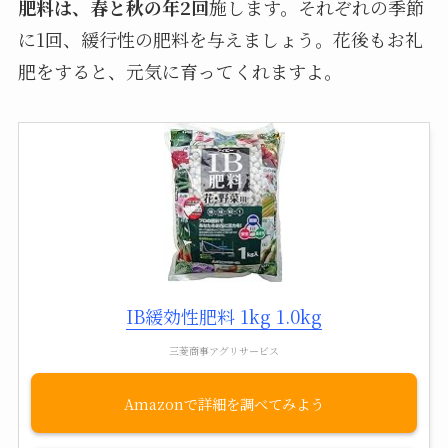
肥料は、春と秋の年2回
施します。それぞれの季節
に1回、緩行性の肥料を与えましょう。花後もお礼
肥をすると、元気に育ってくれますよ。
IB緩効性肥料 1kg 1.0kg
三菱商事アグリサービス
Amazon