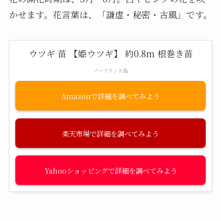
かせます。花言葉は、「謙虚・秘密・古風」です。
ウツギ 苗 【姫ウツギ】 約0.8m 根巻き苗
ノーブランド品
Amazon
楽天市場
Yahooショッピング