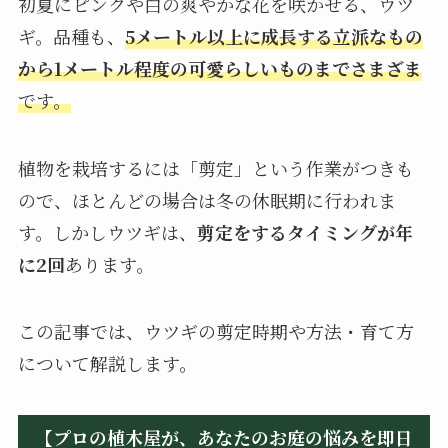
初夏にピンクや白の爽やかな花を咲かせる、ウツ
ギ。品種も、
5メートル以上に成長する立派なもの
から1メートル程度の可愛らしいものまでさまざま
です。
植物を栽培するには「剪定」という作業がつきも
ので、ほとんどの場合は冬の休眠期に行われま
す。しかしウツギは、
剪定をするタイミングが年
に2回
あります。
この記事では、ウツギの剪定時期や方法・育て方
について解説します。
【プロの植木屋が、あなたのお庭の悩みを即日