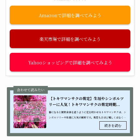
Amazon
楽天市場
Yahooショッピング
【トキワマンサクの剪定】生垣やシンボルツ
リーに人気！トキワマンサクの剪定時期...
春になると樹木全体を追うように花を咲かせるトキワマンサクは、シ
ンボルツリーや生垣に人気の樹木です。剪定もさほど難しくはなく手
入れも神経質にならなくてよいので、初心者にも育てやすい花木で
す。しかし、...