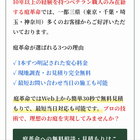
10年以上の経験を持つベテラン職人のみ在籍
する庭革命
では、一都三県（東京・千葉・埼
玉・神奈川）多くのお客様からご好評いただ
いております。
庭革命が選ばれる3つの理由
✓ 1本ずつ明記された安心料金
✓ 現地調査・お見積り完全無料
✓ 最短お問い合わせ当日の施工も可能
庭革命ではWeb上から簡単30秒で無料見積
もりで、最短当日対応も可能です。
プロの技
術で、理想のお庭を実現してみませんか？
庭革命への無料相談・見積もりはこ