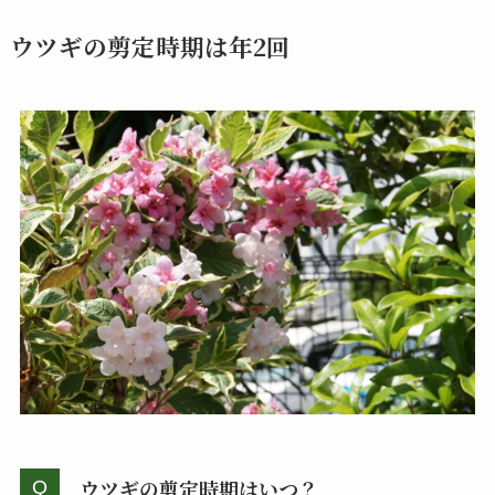
ウツギの剪定時期は年2回
ウツギの剪定時期はいつ？