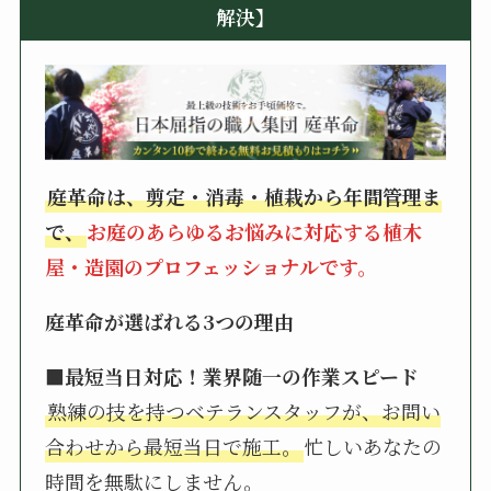
解決】
庭革命は、剪定・消毒・植栽から年間管理ま
で、
お庭のあらゆるお悩みに対応する植木
屋・造園のプロフェッショナルです。
庭革命が選ばれる3つの理由
■最短当日対応！業界随一の作業スピード
熟練の技を持つベテランスタッフが、お問い
合わせから最短当日で施工。
忙しいあなたの
時間を無駄にしません。