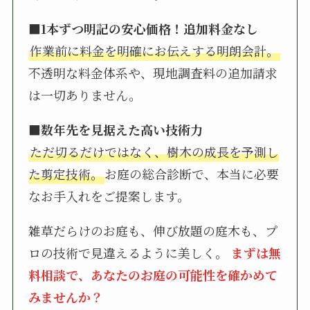
■1本ずつ明記の安心価格！追加料金なし
作業前に料金を明確にお伝えする明朗会計。
不透明な料金体系や、現地調査料の追加請求
は一切ありません。
■数年先を見据えた高い技術力
ただ切るだけではなく、樹木の成長を予測し
た剪定技術。
お庭の総合診断で、本当に必要
なお手入れをご提案します。
雑草だらけのお庭も、伸び放題の庭木も、プ
ロの技術で見違えるように美しく。
まずは無
料相談で、あなたのお庭の可能性を確かめて
みませんか？