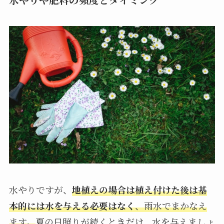
水やりですが、
地植えの場合は植え付けた後は基
本的には水を与える必要はなく
、雨水でまかなえ
ます。
夏の日照りが続くときだけ、水を与えましょ