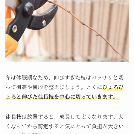
冬は休眠期なため、伸びすぎた枝はバッサリと切
って樹高や樹形を整えましょう。とくに
ひょろひ
ょろと伸びた徒長枝を中心に切っていきます
。
徒長枝は放置すると、成長して太くなります。太
くなってから剪定すると気にとって負担が大きい