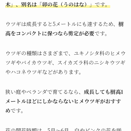
木」、別名は「卯の花（うのはな）」
です。
ウツギは成長すると5メートルにも達するため、
樹
高をコンパクトに保つなら剪定が必要
です。
ウツギの種類はさまざまで、ユキノシタ科のヒメウ
ツギやバイカウツギ、スイカズラ科のニシキウツギ
やハコネウツギなどがあります。
狭い庭やベランダで育てるなら、
成長しても樹高1
メートルほどにしかならないヒメウツギがおすす
め
です。
花の開花時期は、5月～6月。白やピンクの花を咲