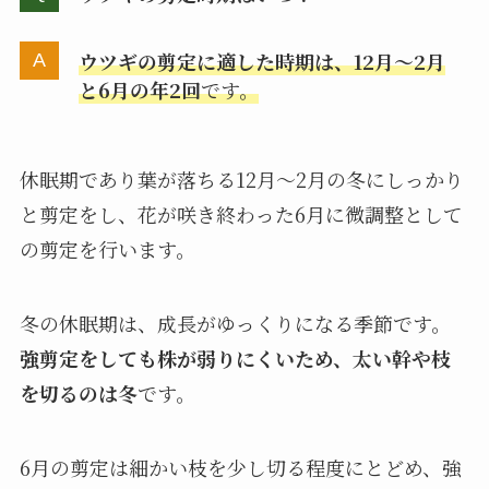
ウツギの剪定に適した時期は、12月～2月
と6月の年2回
です。
休眠期であり葉が落ちる12月～2月の冬にしっかり
と剪定をし、花が咲き終わった6月に微調整として
の剪定を行います。
冬の休眠期は、成長がゆっくりになる季節です。
強剪定をしても株が弱りにくいため、太い幹や枝
を切るのは冬
です。
6月の剪定は細かい枝を少し切る程度にとどめ、強