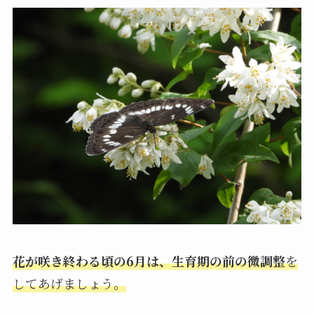
花が咲き終わる頃の6月は、生育期の前の微調整
を
してあげましょう。