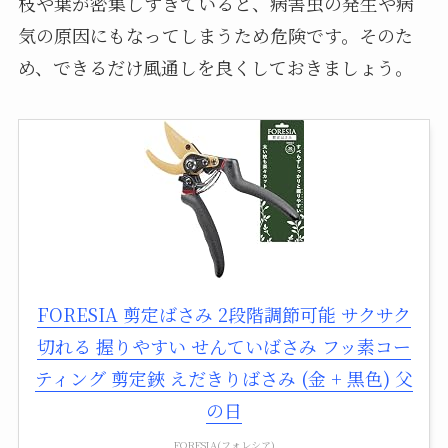
枝や葉が密集しすぎていると、病害虫の発生や病
気の原因にもなってしまうため危険です。そのた
め、できるだけ風通しを良くしておきましょう。
FORESIA 剪定ばさみ 2段階調節可能 サクサク
切れる 握りやすい せんていばさみ フッ素コー
ティング 剪定鋏 えだきりばさみ (金 + 黒色) 父
の日
FORESIA(フォレシア)