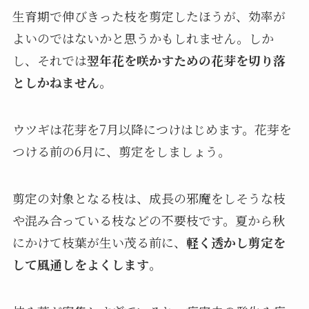
生育期で伸びきった枝を剪定したほうが、効率が
よいのではないかと思うかもしれません。しか
し、それでは
翌年花を咲かすための花芽を切り落
としかねません
。
ウツギは花芽を7月以降につけはじめます。花芽を
つける前の6月に、剪定をしましょう。
剪定の対象となる枝は、成長の邪魔をしそうな枝
や混み合っている枝などの不要枝です。夏から秋
にかけて枝葉が生い茂る前に、
軽く透かし剪定を
して風通しをよくします
。