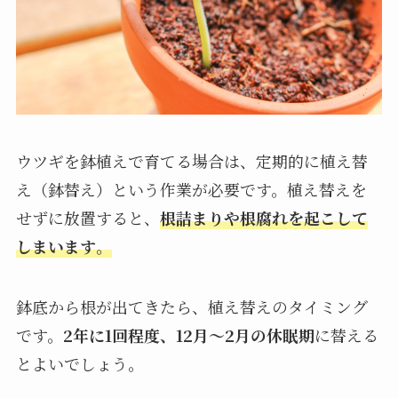
ウツギを鉢植えで育てる場合は、定期的に植え替
え（鉢替え）という作業が必要です。植え替えを
せずに放置すると、
根詰まりや根腐れを起こして
しまいます
。
鉢底から根が出てきたら、植え替えのタイミング
です。
2年に1回程度、12月～2月の休眠期
に替える
とよいでしょう。