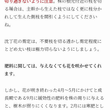
切り過ぎないように注意
。株の根元付近の枝を切
る場合は、主幹から生えた枝ではなく更に枝分か
れして生えた側枝を間引くようにしてください
ね。
沈丁花の剪定は、不要枝を切る透かし剪定程度に
とどめ太い枝は極力切らないようにしましょう。
肥料に関しては、与えなくても花を咲かせてくれ
ます。
しかし、花が咲き終わった4月〜5月にかけてと成
長期である9月に緩効性の肥料を株の周りに与える
と、樹木が弱りにくくなります。2月には寒肥とし