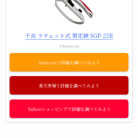
千吉 ラチェット式 剪定鋏 SGP-22R
千吉(Senkichi)
Amazon
楽天市場
Yahooショッピング