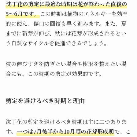
沈丁花の剪定に最適な時期は花が終わった直後の
5〜6月です。
この時期は植物のエネルギーを効率
的に使え、傷口の回復も早く進みます。また、夏
までに新芽が伸び、秋には花芽が形成されるとい
う自然なサイクルを促進できるでしょう。
枝の伸びすぎを防ぎたい場合や樹形を整えたい場
合にも、この時期の剪定が効果的です。
剪定を避けるべき時期と理由
沈丁花の剪定を避けるべき時期は主に二つありま
す。
一つは7月後半から10月頃の花芽形成期
で、こ