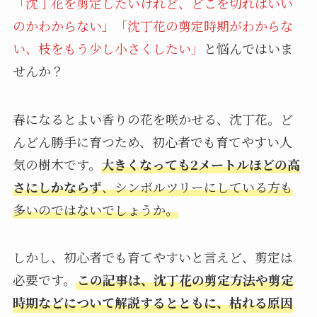
「沈丁花を剪定したいけれど、どこを切ればいい
のかわからない」「沈丁花の剪定時期がわからな
い、枝をもう少し小さくしたい」
と悩んではいま
せんか？
春になるとよい香りの花を咲かせる、沈丁花。ど
んどん勝手に育つため、初心者でも育てやすい人
気の樹木です。
大きくなっても2メートルほどの高
さにしかならず
、シンボルツリーにしている方も
多いのではないでしょうか。
しかし、初心者でも育てやすいと言えど、剪定は
必要です。
この記事は、沈丁花の剪定方法や剪定
時期などについて解説するとともに、枯れる原因