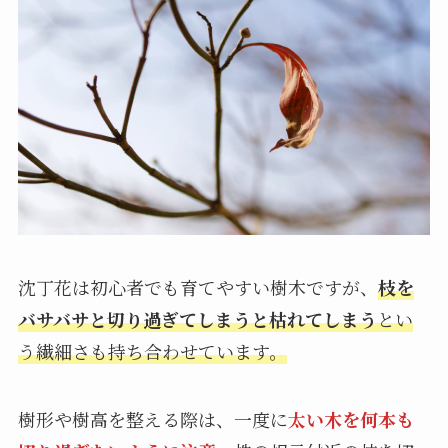
沈丁花は初心者でも育てやすい樹木ですが、
枝を
バサバサと切り過ぎてしまうと枯れてしまう
とい
う繊細さも持ち合わせています。
樹形や樹高を整える際は、一度に
太い木を何本も