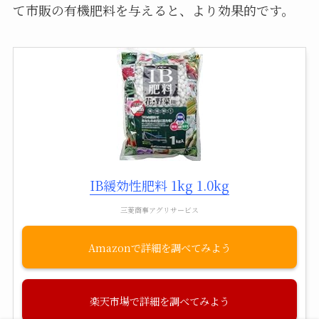
て市販の有機肥料を与えると、より効果的です。
IB緩効性肥料 1kg 1.0kg
三菱商事アグリサービス
Amazon
楽天市場