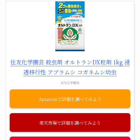
住友化学園芸 殺虫剤 オルトランDX粒剤 1kg 浸
透移行性 アブラムシ コガネムシ幼虫
住友化学園芸
Amazon
楽天市場