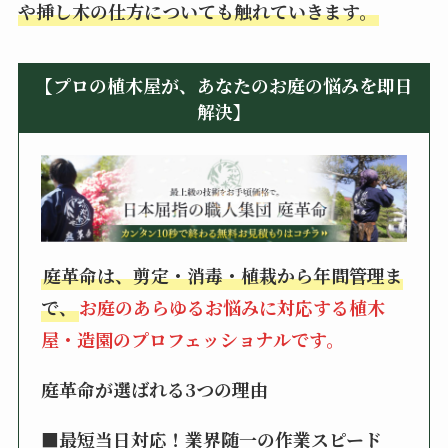
や挿し木の仕方についても触れていきます。
【プロの植木屋が、あなたのお庭の悩みを即日
解決】
庭革命は、剪定・消毒・植栽から年間管理ま
で、
お庭のあらゆるお悩みに対応する植木
屋・造園のプロフェッショナルです。
庭革命が選ばれる3つの理由
■最短当日対応！業界随一の作業スピード