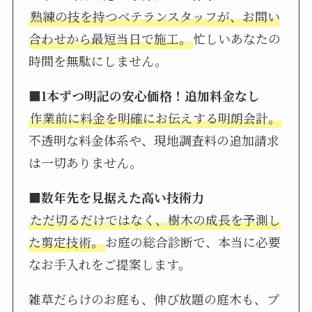
熟練の技を持つベテランスタッフが、お問い
合わせから最短当日で施工。
忙しいあなたの
時間を無駄にしません。
■1本ずつ明記の安心価格！追加料金なし
作業前に料金を明確にお伝えする明朗会計。
不透明な料金体系や、現地調査料の追加請求
は一切ありません。
■数年先を見据えた高い技術力
ただ切るだけではなく、樹木の成長を予測し
た剪定技術。
お庭の総合診断で、本当に必要
なお手入れをご提案します。
雑草だらけのお庭も、伸び放題の庭木も、プ