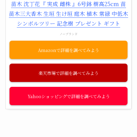
苗木 沈丁花『 実成 雌株 』6号鉢 樹高25cm 苗
苗木三大香木 生垣 生け垣 庭木 植木 常緑 中低木
シンボルツリー 記念樹 プレゼント ギフト
ノーブランド
Amazon
楽天市場
Yahooショッピング