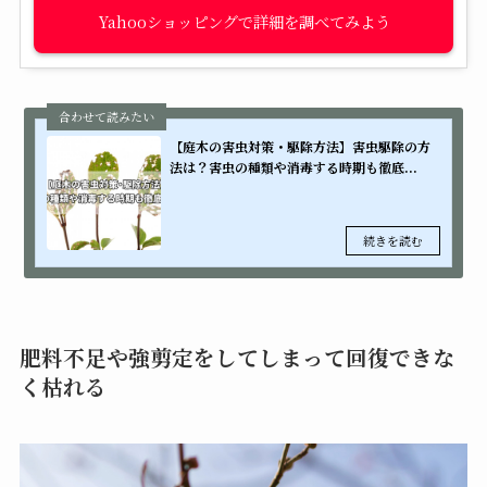
Yahooショッピング
【庭木の害虫対策・駆除方法】害虫駆除の方
法は？害虫の種類や消毒する時期も徹底...
肥料不足や強剪定をしてしまって回復できな
く枯れる