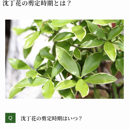
沈丁花の剪定時期とは？
沈丁花の剪定時期はいつ？