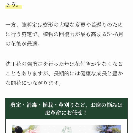
ょう。
一方、強剪定は樹形の大幅な変更や若返りのため
に行う剪定で、植物の回復力が最も高まる5〜6月
の花後が最適。
沈丁花の強剪定を行った年は花付きが少なくなる
こともありますが、長期的には健康な成長と豊か
な開花につながります。
剪定・消毒・植栽・草刈りなど、お庭の悩みは
庭革命にお任せ！