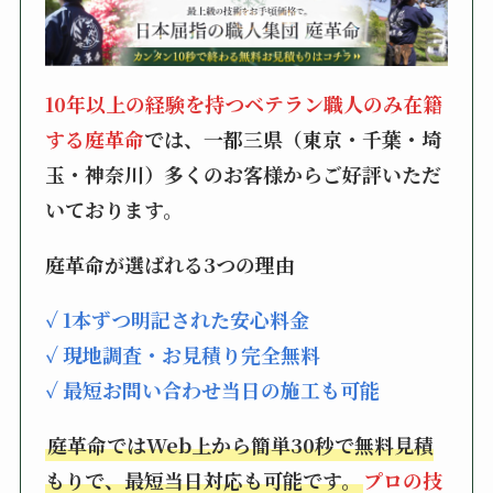
10年以上の経験を持つベテラン職人のみ在籍
する庭革命
では、一都三県（東京・千葉・埼
玉・神奈川）多くのお客様からご好評いただ
いております。
庭革命が選ばれる3つの理由
✓ 1本ずつ明記された安心料金
✓ 現地調査・お見積り完全無料
✓ 最短お問い合わせ当日の施工も可能
庭革命ではWeb上から簡単30秒で無料見積
もりで、最短当日対応も可能です。
プロの技