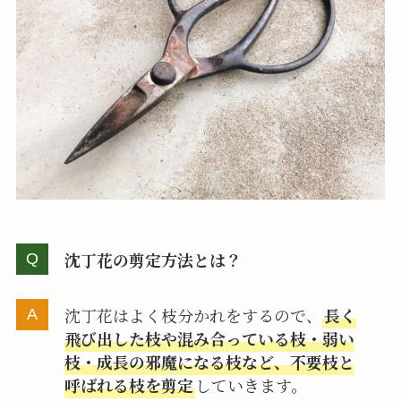
沈丁花の剪定方法とは？
沈丁花はよく枝分かれをするので、
長く
飛び出した枝や混み合っている枝・弱い
枝・成長の邪魔になる枝など、不要枝と
呼ばれる枝を剪定
していきます。