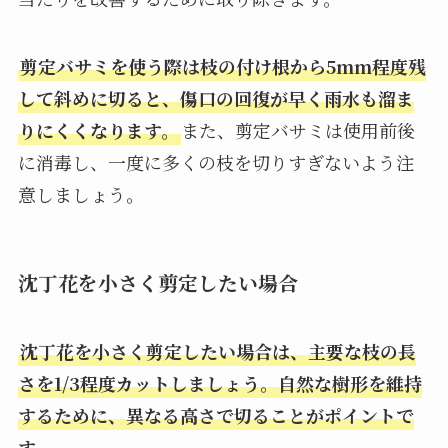
剪定バサミを使う際は枝の付け根から5mm程度残
して斜めに切ると、傷口の回復が早く雨水も溜ま
りにくくなります。
また、剪定バサミは使用前後
に消毒し、一度に多くの枝を切りすぎないよう注
意しましょう。
沈丁花を小さく剪定したい場合
沈丁花を小さく剪定したい場合は、主要な枝の長
さを1/3程度カットしましょう。自然な樹形を維持
するために、異なる高さで切ることがポイントで
す。