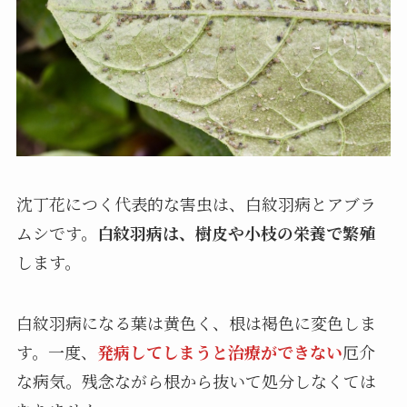
沈丁花につく代表的な害虫は、白紋羽病とアブラ
ムシです。
白紋羽病は、樹皮や小枝の栄養で繁殖
します。
白紋羽病になる葉は黄色く、根は褐色に変色しま
す。一度、
発病してしまうと治療ができない
厄介
な病気。残念ながら根から抜いて処分しなくては