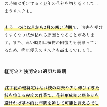
の時期に剪定すると翌年の花芽を切り落としてし
まうリスクも。
もう一つは12月から2月の寒い時期
で、凍害を受け
やすくなり枝が枯れる原因となることがありま
す。また、寒い時期は植物の回復力も弱まってい
るため、病気侵入のリスクも高まるでしょう。
軽剪定と強剪定の適切な時期
沈丁花の軽剪定は枯れ枝の除去や少し伸びすぎた
枝を整える程度の作業で、花芽形成期と厳冬期を
避ければ基本的に年間を通して可能と言えるでし