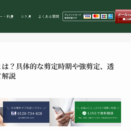
ー・料金
コラム
よくある質問
とは？具体的な剪定時期や強剪定、透
て解説