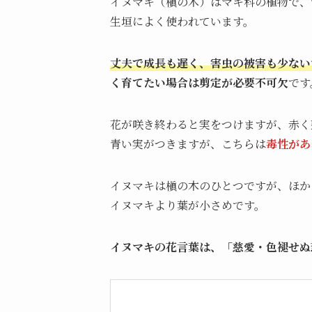
イヌマキ（槇の木）はマキ科の植物で、
生垣によく使われています。
丈夫で成長も遅く、害虫の被害も少ない
く育てたい場合は剪定が必要不可欠
です
花が咲き終わると実をつけますが、赤く
青い実がつきますが、こちらは
毒性があ
イヌマキは槇の木のひとつですが、ほか
イヌマキより葉が小さめです。
イヌマキの花言葉は、「慈愛・色褪せぬ