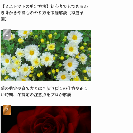
【ミニトマトの剪定方法】初心者でもできるわ
き芽かきや摘心のやり方を徹底解説【家庭菜
園】
菊の剪定や育て方とは？切り戻しの仕方や正し
い時期、冬剪定の注意点をプロが解説