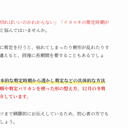
切ればいいのかわからない」「イヌマキの剪定時期が
と悩んではいませんか。
に剪定を行うと、枯れてしまったり樹形が乱れたりす
違えると、回復に長期間を要することもあるでしょ
本的な剪定時期から透かし剪定などの具体的な方法
順や剪定バリカンを使った形の整え方、12月の冬剪
介しています。
ツまで網羅的にお伝えしているため、初心者の方でも
しょう。