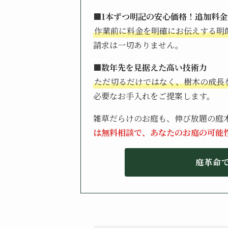
■1本ずつ明記の安心価格！追加料金
作業前に料金を明確にお伝えする明
請求は一切ありません。
■数年先を見据えた高い技術力
ただ切るだけではなく、樹木の成長
必要なお手入れをご提案します。
雑草だらけのお庭も、伸び放題の庭
は無料相談で、あなたのお庭の可能
庭革命