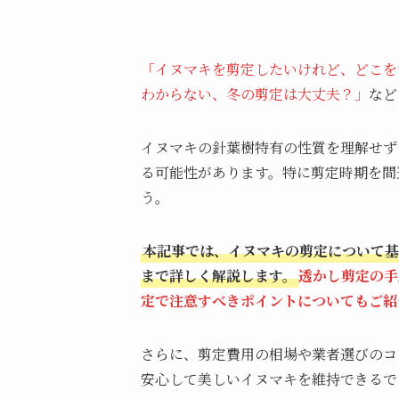
「イヌマキを剪定したいけれど、どこを
わからない、冬の剪定は大丈夫？」
など
イヌマキの針葉樹特有の性質を理解せず
る可能性があります。特に剪定時期を間
う。
本記事では、イヌマキの剪定について基
まで詳しく解説します。
透かし剪定の手
定で注意すべきポイントについてもご紹
さらに、剪定費用の相場や業者選びのコ
安心して美しいイヌマキを維持できるで