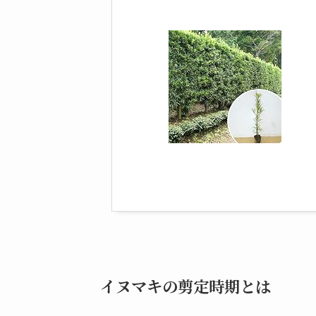
イヌマキの剪定時期とは