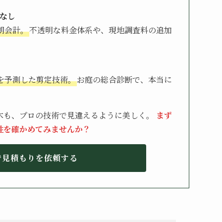
なし
朗会計。
不透明な料金体系や、現地調査料の追加
を予測した剪定技術。
お庭の総合診断で、本当に
木も、プロの技術で見違えるように美しく。
まず
性を確かめてみませんか？
で見積もりを依頼する