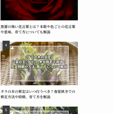
黒薔の怖い花言葉とは？本数や色ごとの花言葉
や意味、育て方についても解説
タラの木の剪定はいつ行うべき？春夏秋冬での
剪定方法や時期、育て方を解説