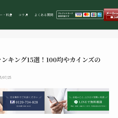
ー・料金
コラム
よくある質問
ンキング15選！100均やカインズの
5/07/25