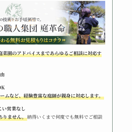
庭菜園のアドバイスまであらゆるご相談に対応す
理由
OK
ォームなど、経験豊富な庭師が親身に対応します。
こい営業なし
ありません。
納得いくまで何度でも無料でご相談