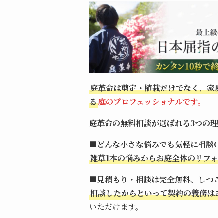
庭革命は剪定・植栽だけでなく、家
る
庭のプロフェッショナルです。
庭革命の無料相談が選ばれる3つの
■どんな小さな悩みでも気軽に相談
雑草1本の悩みからお庭全体のリフ
■見積もり・相談は完全無料、しつ
相談したからといって契約の義務は
いただけます。