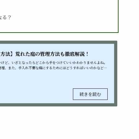
なる？
れ方法】荒れた庭の管理方法も徹底解説！
いけど、いざとなったらどこから手をつけていいかわかりませんよね。
管理、また、手入れ不要な庭にするためにはどうすればいいのかなどを
 是非あなたの庭を素...