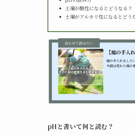
土壌が酸性になるとどうなる？
土壌がアルカリ性になるとどう
【庭の手入
庭の手入れをした
今回は荒れた庭の
解説していきます。
pHと書いて何と読む？