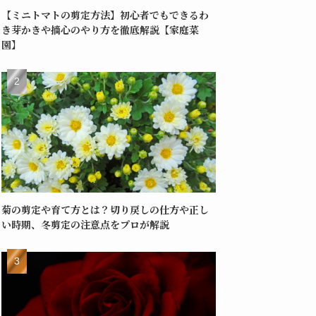
【ミニトマトの剪定方法】初心者でもできるわ
き芽かきや摘心のやり方を徹底解説【家庭菜
園】
菊の剪定や育て方とは？切り戻しの仕方や正し
い時期、冬剪定の注意点をプロが解説