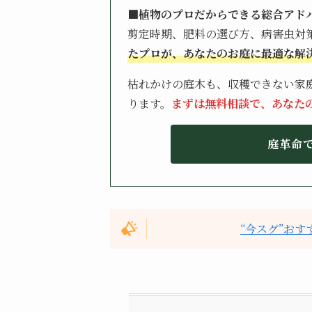
■植物のプロだからできる総合アド
剪定時期、肥料の選び方、病害虫対
たプロが、あなたのお庭に最適な解
枯れかけの庭木も、収穫できない家
ります。
まずは無料相談で、あなた
庭革命
“今スグ”お