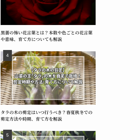
黒薔の怖い花言葉とは？本数や色ごとの花言葉
や意味、育て方についても解説
タラの木の剪定はいつ行うべき？春夏秋冬での
剪定方法や時期、育て方を解説