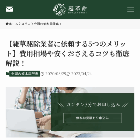
ホーム
コラム
全国の植木屋辞典
【雑草駆除業者に依頼する5つのメリッ
ト】費用相場や安くおさえるコツも徹底
解説！
全国の植木屋辞典
2020/08/29
2023/04/24