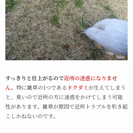
すっきりと仕上がるので
近所の迷惑になりませ
ん
。
特に雑草の1つである
ドクダミ
が生えてしまう
と、臭いので近所の方に迷惑をかけてしまう可能
性があります。雑草が原因で近所トラブルを引き起
こしかねないのです。