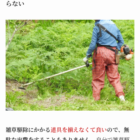
らない
雑草駆除にかかる
道具を揃えなくて良い
ので、無
駄な出費をすることもありません。
自分で雑草駆