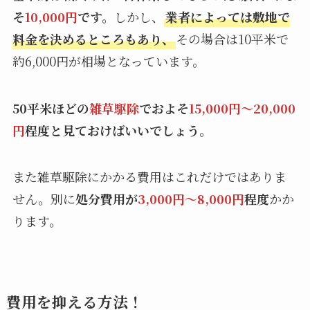
そ
10,000円
です。
しかし、
業者によっては敷地で
料金を決めるところもあり、
その場合は10平米で
約6,000円が相場となっています。
50平米ほどの
雑草駆除
でおよそ
15,000円〜20,000
円
程度と見ておけばいいでしょう。
また雑草駆除にかかる費用はこれだけではありま
せん。別に
処分費用が
3,000円〜8,000円
程度
かか
ります。
費用を抑える方法！