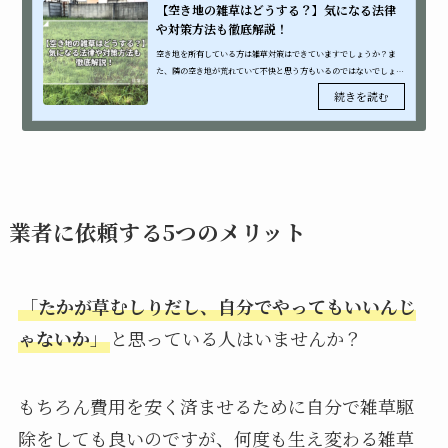
【空き地の雑草はどうする？】気になる法律
や対策方法も徹底解説！
空き地を所有している方は雑草対策はできていますでしょうか？ま
た、隣の空き地が荒れていて不快と思う方もいるのではないでしょう
か。空き地の雑草を放置しておくとトラブルに発展したり借り手も見
つかりにくく...
業者に依頼する5つのメリット
「
たかが草むしりだし、自分でやってもいいんじ
ゃないか
」
と思っている人はいませんか？
もちろん費用を安く済ませるために自分で雑草駆
除をしても良いのですが、何度も生え変わる雑草