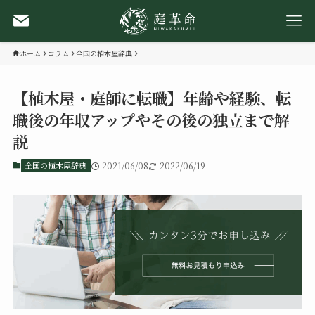
ホーム
コラム
全国の植木屋辞典
【植木屋・庭師に転職】年齢や経験、転
職後の年収アップやその後の独立まで解
説
全国の植木屋辞典
2021/06/08
2022/06/19