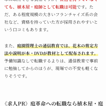
ても、植木屋・庭師として転職は可能
です。た
だ、ある程度規模の大きいフランチャイズ系の会
社など、資格を持っていた方が採用されやすいと
いう口コミもあります。
また、
庭園管理士の通信教育では、花木の剪定方
法や説明が本・DVDが教材として配布されます。
予備知識なしで転職するよりは、通信教育で事前
に勉強してからのほうが、現場での不安も軽くな
りそうです。
《求人PR》庭革命への転職なら植木屋・庭