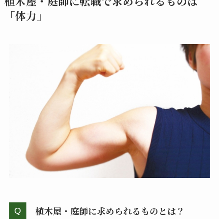
植木屋・庭師に転職で求められるものは
「体力」
植木屋・庭師に求められるものとは？