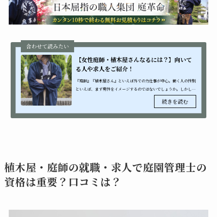
【女性庭師・植木屋さんなるには？】向いて
る人や求人をご紹介！
『庭師』『植木屋さん』といえば外での力仕事が中心。働く人の性別
といえば、まず男性をイメージするのではないでしょうか。しかし、
最近はお花をお手入れするガーデニングが主流となり、女性が庭造り
をすること...
植木屋・庭師の就職・求人で庭園管理士の
資格は重要？口コミは？