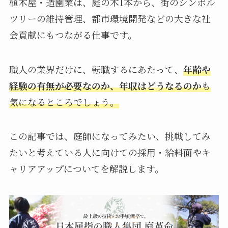
植木屋・造園業は、庭の木1本から、街のシンボル
ツリーの維持管理、都市環境開発などの大きな社
会貢献にもつながる仕事です。
職人の業界だけに、転職するにあたって、
年齢や
経験の有無が必要なのか、年収はどうなるのか
も
気になるところでしょう。
この記事では、庭師になってみたい、挑戦してみ
たいと考えている人に向けての採用・給料面やキ
ャリアアップについてを解説します。