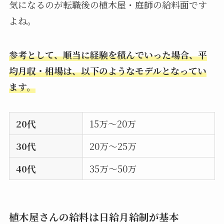
気になるのが転職後の植木屋・庭師の給料面です
よね。
参考として、順当に経験を積んでいった場合、平
均月収・相場は、以下のようなモデルとなってい
ます。
20代
15万～20万
30代
20万～25万
40代
35万～50万
植木屋さんの給料は日給月給制が基本