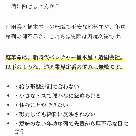
一緒に働きませんか？
造園業・植木屋への転職で不安な給料面や、年功
序列の理不尽さ。これらは実際は環境次第です。
庭革命は、新時代ベンチャー植木屋・造園会社。
以下のような、造園業界定番の悩みは無縁です。
・給与形態が割に合わない
・小さなミスで理不尽に怒鳴られる
・休むことができない
・努力しても給料に反映されない
・意味のない年功序列で先輩から理不尽な目に
合う