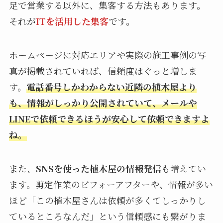
足で営業する以外に、集客する方法もあります。
それが
ITを活用した集客
です。
ホームページに対応エリアや実際の施工事例の写
真が掲載されていれば、信頼度はぐっと増しま
す。
電話番号しかわからない近隣の植木屋より
も、情報がしっかり公開されていて、メールや
LINEで依頼できるほうが安心して依頼できますよ
ね。
また、
SNSを使った植木屋の情報発信
も増えてい
ます。剪定作業のビフォーアフターや、情報が多い
ほど「この植木屋さんは依頼が多くてしっかりし
ているところなんだ」という信頼感にも繋がりま