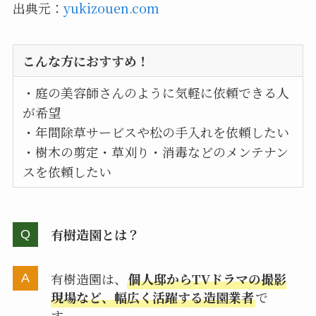
出典元：
yukizouen.com
こんな方におすすめ！
・庭の美容師さんのように気軽に依頼できる人
が希望
・年間除草サービスや松の手入れを依頼したい
・樹木の剪定・草刈り・消毒などのメンテナン
スを依頼したい
有樹造園とは？
有樹造園は、
個人邸からTVドラマの撮影
現場など、幅広く活躍する造園業者
で
す。