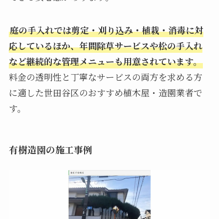
庭の手入れでは剪定・刈り込み・植栽・消毒に対
応しているほか、年間除草サービスや松の手入れ
など継続的な管理メニューも用意されています。
料金の透明性と丁寧なサービスの両方を求める方
に適した世田谷区のおすすめ植木屋・造園業者で
す。
有樹造園の施工事例