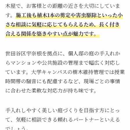
木屋で、お客様との距離の近さを大切にしていま
す。
施工後も植木1本の剪定や害虫駆除といった小
さな相談に気軽に応じてもらえるため、長く付き
合える関係を築きやすい点が魅力です。
世田谷区宇奈根を拠点に、個人邸の庭の手入れか
らマンションや公共施設の管理まで幅広く対応し
ています。大学キャンパスの樹木維持管理では授業
時間帯の騒音にも配慮するなど、現場ごとの事情
に合わせた柔軟な対応力が持ち味です。
手入れしやすく美しい庭づくりを目指す方にとっ
て、気軽に相談できる頼れるパートナーといえる
でしょう。