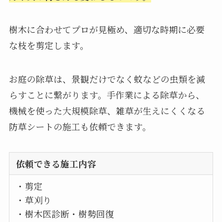
樹木に合わせてプロが見極め、適切な時期に必要
な枝を剪定します。
お庭の除草は、景観だけでなく蚊などの虫類を減
らすことに繋がります。手作業による除草から、
機械を使った大規模除草、雑草が生えにくくなる
防草シートの施工も依頼できます。
依頼できる施工内容
・剪定
・草刈り
・樹木医診断・樹勢回復