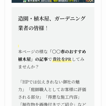
造園・植木屋、ガーデニング
業者の皆様
！
本ページの様な
「〇〇市のおすすめ
植木屋」の記事
で
貴社をPR
してみ
ませんか？
「HPでは伝えきれない御社の魅
力」「庭師職人としてお客様に評価
される部分」「得意な施工内容」
「制作物を画像付きでご紹介」など