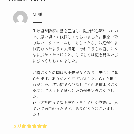
M 様
生け垣が隣家の壁を圧迫し、破損が心配だったの
で、思い切って伐採してもらいました。根まで取
り除いてリフォームしてもらったら、お庭が生ま
れ変わったようで大満足！あれ？うちの庭、こん
なに広かったっけ？と、しばらくは庭を見るたび
にびっくりしていました。
お隣さんとの関係も不安がなくなり、安心して暮
らせます。ありがとうございました。ら」と断ら
れました。狭い庭でも伐採してくれる植木屋さん
を探してネットで見つけたのがサンガさんでし
た。
ロープを使って次々枝を下ろしていく作業は、見
ていて面白かったです。ありがとうございまし
た！
5.0