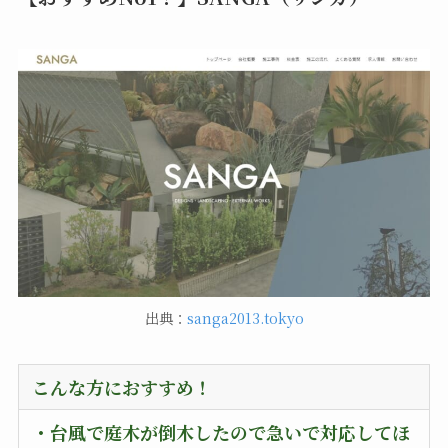
出典：
sanga2013.tokyo
こんな方におすすめ！
・台風で庭木が倒木したので急いで対応してほ