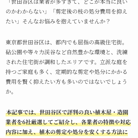
「世田谷区は業者が多すぎて、どこが本当に良い
のかわからない」「剪定後の枝の処分費用を抑え
たい」そんなお悩みを抱えていませんか？
東京都世田谷区は、都内でも屈指の高級住宅街。
砧公園や等々力渓谷など自然豊かな環境と、洗練
された住宅街が調和したエリアです。立派な庭を
持つご家庭も多く、定期的な剪定や処分にかかる
費用を賢く抑えたい方も多いのではないでしょう
か。
本記事では、世田谷区で評判の良い植木屋・造園
業者を6社厳選してご紹介し、各業者の特徴や対応
内容に加え、植木の剪定や処分を安くする方法に