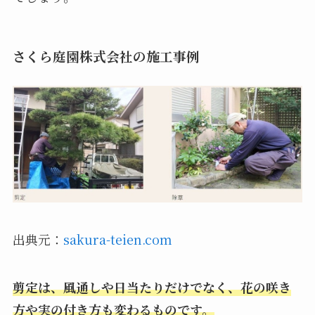
さくら庭園株式会社の施工事例
出典元：
sakura-teien.com
剪定は、風通しや日当たりだけでなく、花の咲き
方や実の付き方も変わるものです。