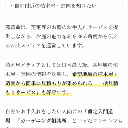
・自宅付近の植木屋・造園を知りたい
庭革命は、剪定等のお庭のお手入れサービスを提
供しながら、お庭の魅力をあらゆる角度から伝え
るwebメディアを運営しています。
植木屋メディアとしては日本最大級。各地域の植
木屋・造園の情報を網羅し、
希望地域の植木屋・
造園から簡単に見積もりが集められる「一括見積
もりサービス」も好評
です。
自分でお手入れをしたい人向けの
「剪定入門道
場」「ガーデニング相談所」
といったコンテンツも