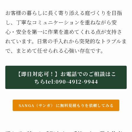
お客様の暮らしに長く寄り添える庭づくりを目指
し、丁寧なコミュニケーションを重ねながら安
心・安全を第一に作業を進めてくれる点が支持さ
れています。日常の手入れから突発的なトラブルま
で、まとめて任せられる心強い存在です。
【即日対応可！】お電話でのご相談はこ
ちらtel:090-4912-9944
SANGA（サンガ） に無料見積もりを依頼してみる