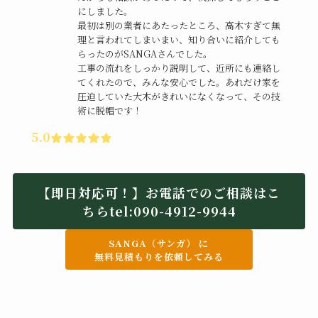
にしました。
最初は別の業者にあたったところ、高木すぎて無
理と言われてしまいまい、知り合いに紹介しても
らったのがSANGAさんでした。
工事の流れをしっかり説明して、近所にも連絡し
てくれたので、みんな安心でした。あれだけ家を
圧迫していた大木がきれいになくなって、その技
術に脱帽です！
5.0
【即日対応可！】お電話でのご相談はこ
ちらtel:090-4912-9944
SANGA（サンガ） に
無料見積もりを依頼してみる