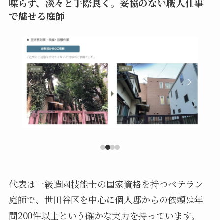
喋らず、淡々と手際良く。妥協のない職人仕事
で魅せる庭師
代表は一級造園技能士の国家資格を持つベテラン
庭師で、世田谷区を中心に個人邸からの依頼は年
間200件以上という確かな実力を持っています。