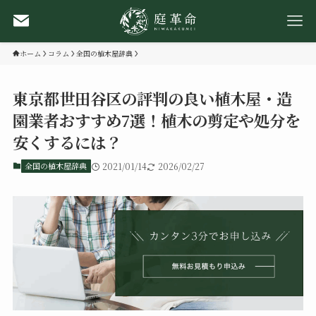
ホーム
コラム
全国の植木屋辞典
東京都世田谷区の評判の良い植木屋・造
園業者おすすめ7選！植木の剪定や処分を
安くするには？
全国の植木屋辞典
2021/01/14
2026/02/27