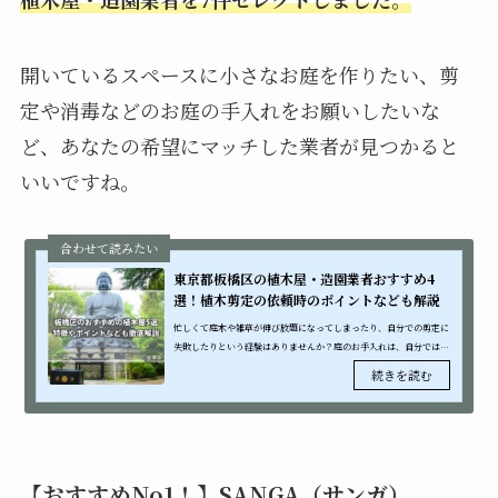
開いているスペースに小さなお庭を作りたい、剪
定や消毒などのお庭の手入れをお願いしたいな
ど、あなたの希望にマッチした業者が見つかると
いいですね。
東京都板橋区の植木屋・造園業者おすすめ4
選！植木剪定の依頼時のポイントなども解説
忙しくて庭木や雑草が伸び放題になってしまったり、自分での剪定に
失敗したりという経験はありませんか？庭のお手入れは、自分では時
間も手間もかかってしまうものですよね。お庭で悩んでいる方は、一
度プロの植...
【おすすめNo1！】SANGA（サンガ）