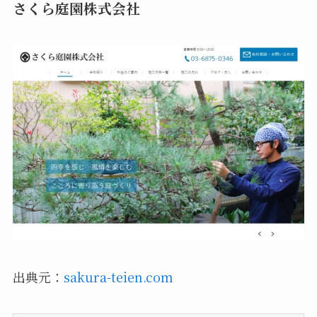
さくら庭園株式会社
出典元：
sakura-teien.com