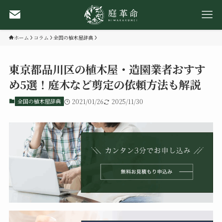
ホーム
コラム
全国の植木屋辞典
東京都品川区の植木屋・造園業者おすす
め5選！庭木など剪定の依頼方法も解説
全国の植木屋辞典
2021/01/26
2025/11/30