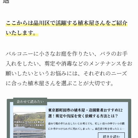
ここからは品川区で活躍する植木屋さんをご紹介
いたします。
バルコニーに小さなお庭を作りたい、バラのお手
入れをしたい、剪定や消毒などのメンテナンスをお
願いしたいというお悩みには、それぞれのニーズ
に合った植木屋さんを選ぶことが大切です。
東京都町田市の植木屋・造園業者おすすめ12
選！剪定や伐採を安く依頼する方法とは？
自分で庭の手入れをしたいとお考えでも、忙しい日々の中でいつの間
にか手がつけられずに荒れてしまった…。自己流で枝を切ったとこ
ろ、思ったような仕上がりにならなかった…そんな経験はございませ