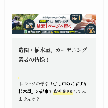
造園・植木屋、ガーデニング
業者の皆様
！
本ページの様な
「〇〇市のおすすめ
植木屋」の記事
で
貴社をPR
してみ
ませんか？