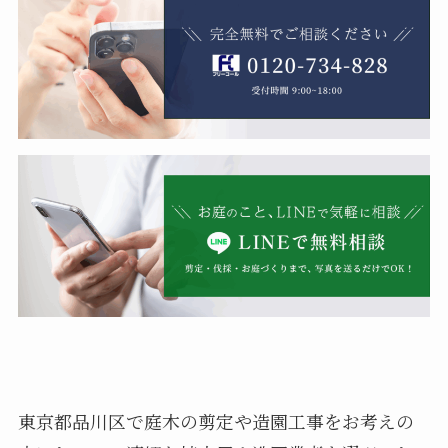
東京都品川区で庭木の剪定や造園工事をお考えの