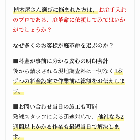
植木屋さん選びに悩まれた方は、
お庭手入れ
のプロである、庭革命に依頼してみてはいか
がでしょうか？
なぜ多くのお客様が庭革命を選ぶのか？
■料金が事前に分かる安心の明朗会計
後から請求される現地調査料は一切なく
1本
ずつの料金設定で作業前に総額をお伝えしま
す。
■お問い合わせ当日の施工も可能
熟練スタッフによる迅速対応で、
他社なら2
週間以上かかる作業も最短当日で解決しま
す。