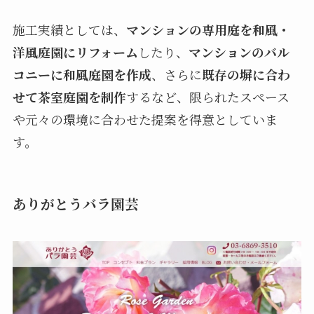
施工実績としては、
マンションの専用庭を和風・
洋風庭園にリフォーム
したり、
マンションのバル
コニーに和風庭園を作成
、さらに
既存の塀に合わ
せて茶室庭園を制作
するなど、限られたスペース
や元々の環境に合わせた提案を得意としていま
す。
ありがとうバラ園芸