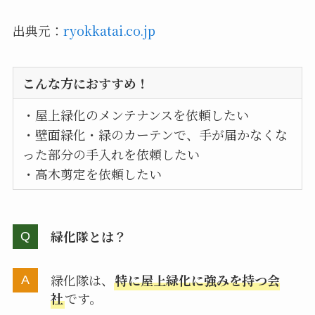
出典元：
ryokkatai.co.jp
こんな方におすすめ！
・屋上緑化のメンテナンスを依頼したい
・壁面緑化・緑のカーテンで、手が届かなくな
った部分の手入れを依頼したい
・高木剪定を依頼したい
緑化隊とは？
緑化隊は、
特に屋上緑化に強みを持つ会
社
です。