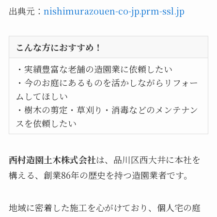
出典元：
nishimurazouen-co-jp.prm-ssl.jp
こんな方におすすめ！
・実績豊富な老舗の造園業に依頼したい
・今のお庭にあるものを活かしながらリフォー
ムしてほしい
・樹木の剪定・草刈り・消毒などのメンテナン
スを依頼したい
西村造園土木株式会社
は、品川区西大井に本社を
構える、創業86年の歴史を持つ造園業者です。
地域に密着した施工を心がけており、個人宅の庭