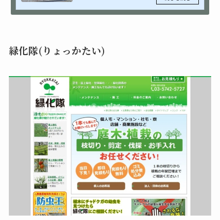
んか？ そのよう...
緑化隊(りょっかたい)