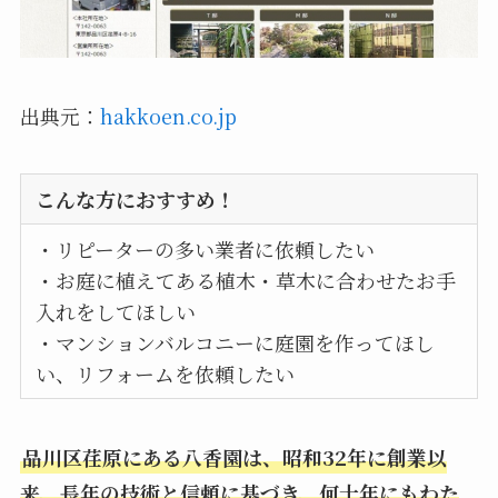
出典元：
hakkoen.co.jp
こんな方におすすめ！
・リピーターの多い業者に依頼したい
・お庭に植えてある植木・草木に合わせたお手
入れをしてほしい
・マンションバルコニーに庭園を作ってほし
い、リフォームを依頼したい
品川区荏原にある八香園は、昭和32年に創業以
来、長年の技術と信頼に基づき、何十年にもわた