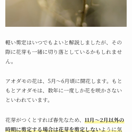
軽い剪定はいつでもよいと解説しましたが、その
際に花芽も一緒に切り落としているかもしれませ
ん。
アオダモの花は、5月〜6月頃に開花します。もと
もとアオダモは、数年に一度しか花を咲かさない
といわれています。
花芽がつくとすれば春先なため、
11月〜2月以外の
時期に剪定する場合は花芽を剪定しない
ように気