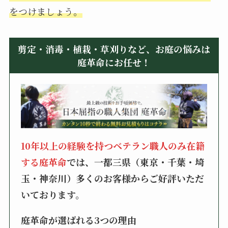
をつけましょう。
剪定・消毒・植栽・草刈りなど、お庭の悩みは
庭革命にお任せ！
10年以上の経験を持つベテラン職人のみ在籍
する庭革命
では、一都三県（東京・千葉・埼
玉・神奈川）多くのお客様からご好評いただ
いております。
庭革命が選ばれる3つの理由