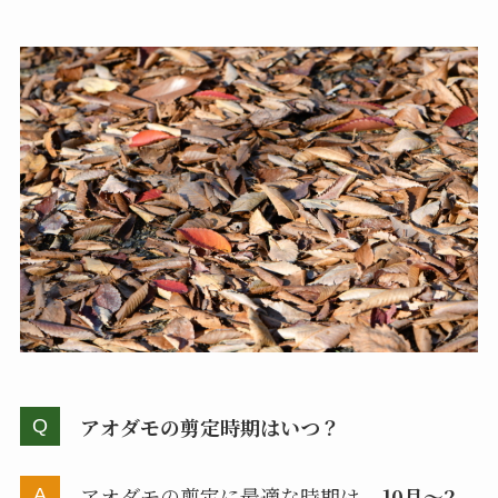
アオダモの剪定時期はいつ？
アオダモの剪定に最適な時期は、
10月〜2