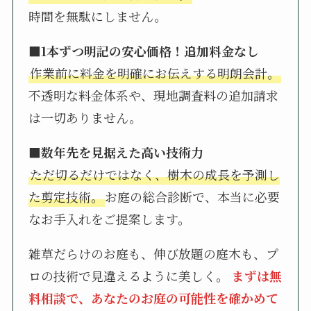
時間を無駄にしません。
■1本ずつ明記の安心価格！追加料金なし
作業前に料金を明確にお伝えする明朗会計。
不透明な料金体系や、現地調査料の追加請求
は一切ありません。
■数年先を見据えた高い技術力
ただ切るだけではなく、樹木の成長を予測し
た剪定技術。
お庭の総合診断で、本当に必要
なお手入れをご提案します。
雑草だらけのお庭も、伸び放題の庭木も、プ
ロの技術で見違えるように美しく。
まずは無
料相談で、あなたのお庭の可能性を確かめて