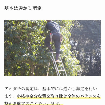
基本は透かし剪定
アオダモの剪定は、基本的には透かし剪定を行い
ます。
小枝や余分な葉を取り除き全体のバランスを
整える剪定
のことをいいます。