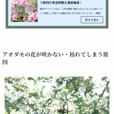
う原因や剪定時期も徹底解説！
学校やグラウンドなど、公共の施設で植えられていることの多いツツ
ジ。生垣として目にする機会が多いのではないでしょうか。一般家庭
の庭にも植えられるツツジは、あまり手のかからない樹木です。しか
し、剪定の...
アオダモの花が咲かない・枯れてしまう原
因