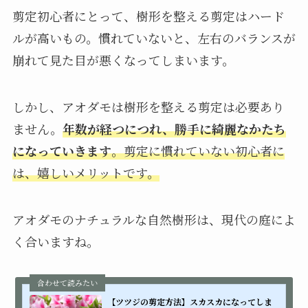
剪定初心者にとって、樹形を整える剪定はハード
ルが高いもの。慣れていないと、左右のバランスが
崩れて見た目が悪くなってしまいます。
しかし、アオダモは樹形を整える剪定は必要あり
ません。
年数が経つにつれ、勝手に綺麗なかたち
になっていきます
。剪定に慣れていない初心者に
は、嬉しいメリットです。
アオダモのナチュラルな自然樹形は、現代の庭によ
く合いますね。
【ツツジの剪定方法】スカスカになってしま