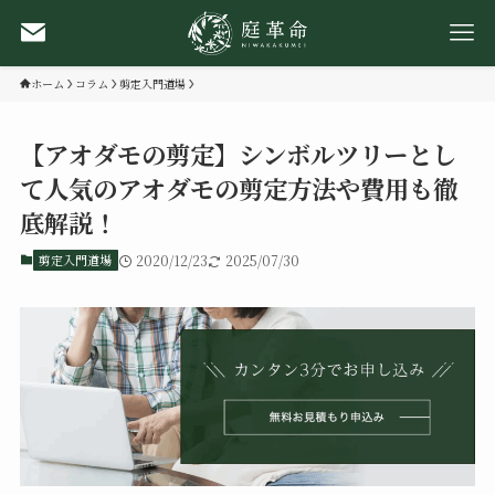
ホーム
コラム
剪定入門道場
【アオダモの剪定】シンボルツリーとし
て人気のアオダモの剪定方法や費用も徹
底解説！
剪定入門道場
2020/12/23
2025/07/30