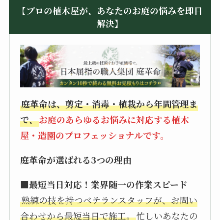
【プロの植木屋が、あなたのお庭の悩みを即日
解決】
庭革命は、剪定・消毒・植栽から年間管理ま
で、
お庭のあらゆるお悩みに対応する植木
屋・造園のプロフェッショナルです。
庭革命が選ばれる3つの理由
■最短当日対応！業界随一の作業スピード
熟練の技を持つベテランスタッフが、お問い
合わせから最短当日で施工。
忙しいあなたの