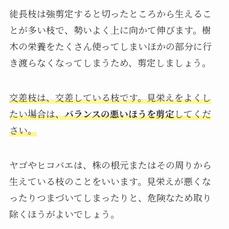
徒長枝は強剪定すると切ったところから生えるこ
とが多い枝で、勢いよく上に向かて伸びます。樹
木の栄養をたくさん使ってしまいほかの部分に行
き渡らなくなってしまうため、剪定しましょう。
交差枝は、交差している枝です。見栄えをよくし
たい場合は、
バランスの悪いほうを剪定
してくだ
さい。
ヤゴやヒコバエは、株の根元またはその周りから
生えている枝のことをいいます。見栄えが悪くな
ったりつまづいてしまったりと、危険なため取り
除くほうがよいでしょう。