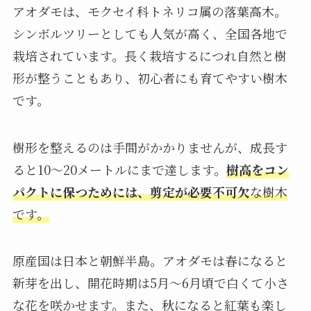
アオダモは、モクセイ科トネリコ属の落葉高木。
シンボルツリーとしても人気が高く、全国各地で
栽培されています。長く栽培するにつれ自然と樹
形が整うこともあり、初心者にも育てやすい樹木
です。
樹形を整えるのは手間がかかりませんが、成長す
ると10～20メートルにまで達します。
樹高をコン
パクトに保つためには、剪定が必要不可欠
な樹木
です。
原産国は日本と朝鮮半島。アオダモは春になると
新芽を出し、開花時期は5月〜6月頃で白くて小さ
な花を咲かせます。また、秋になると紅葉も楽し