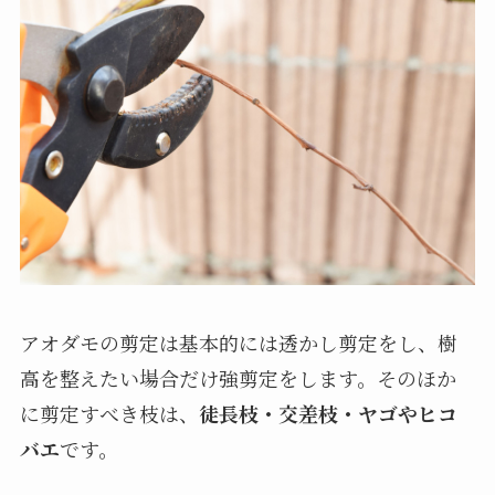
アオダモの剪定は基本的には透かし剪定をし、樹
高を整えたい場合だけ強剪定をします。そのほか
に剪定すべき枝は、
徒長枝・交差枝・ヤゴやヒコ
バエ
です。