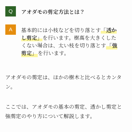
アオダモの剪定方法とは？
基本的には小枝などを切り落とす
「透か
し剪定」
を行います。樹高を大きくした
くない場合は、太い枝を切り落とす
「強
剪定」
を行います。
アオダモの剪定は、ほかの樹木と比べるとカンタ
ン。
ここでは、アオダモの基本の剪定、透かし剪定と
強剪定のやり方について解説します。