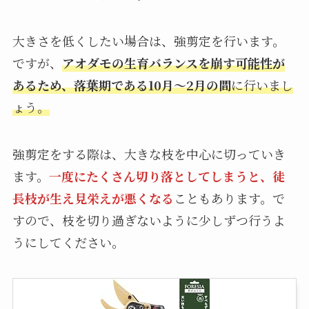
大きさを低くしたい場合は、強剪定を行います。
ですが、
アオダモの生育バランスを崩す可能性が
あるため、落葉期である10月〜2月の間
に行いまし
ょう。
強剪定をする際は、大きな枝を中心に切っていき
ます。
一度にたくさん切り落としてしまうと、徒
長枝が生え見栄えが悪くなる
こともあります。で
すので、枝を切り過ぎないように少しずつ行うよ
うにしてください。