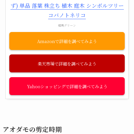
ず) 単品 落葉 株立ち 植木 庭木 シンボルツリー
コバノトネリコ
相馬グリーン
Amazon
楽天市場
Yahooショッピング
アオダモの剪定時期