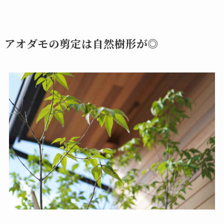
アオダモの剪定は自然樹形が◎