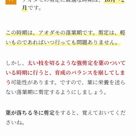
月
です。
この時期は、アオダモの落葉期です。剪定は、軽
いものであればいつ行っても問題ありません。
しかし、
太い枝を切るような強剪定を葉のついて
いる時期に行うと、育成のバランスを崩してしま
う
可能性があります。ですので、葉に栄養を送ら
ない落葉期に剪定するようにしましょう。
葉が落ちる冬に剪定
をすると、覚えておいてくだ
さいね。