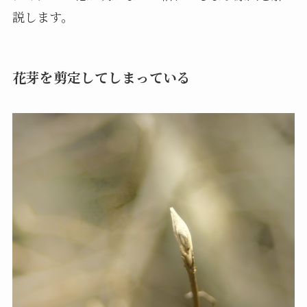
説します。
花芽を剪定してしまっている