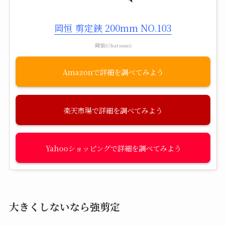
岡恒 剪定鋏 200mm NO.103
岡恒(Okatsune)
Amazon
楽天市場
Yahooショッピング
大きくしないなら強剪定