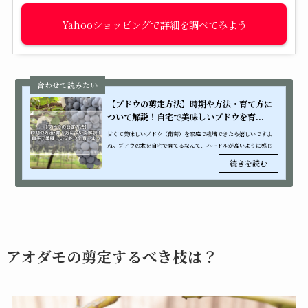
Yahooショッピング
【ブドウの剪定方法】時期や方法・育て方に
ついて解説！自宅で美味しいブドウを育...
甘くて美味しいブドウ（葡萄）を家庭で栽培できたら嬉しいですよ
ね。ブドウの木を自宅で育てるなんて、ハードルが高いように感じる
かもしれません。しかし、ブドウの木は庭植えだけでなく鉢植えでも
育てることが...
アオダモの剪定するべき枝は？