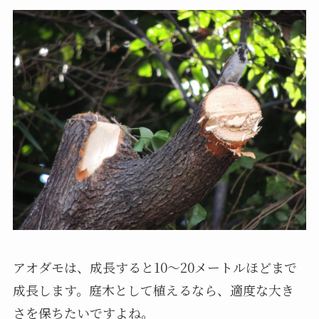
アオダモは、成長すると10～20メートルほどまで
成長します。庭木として植えるなら、適度な大き
さを保ちたいですよね。