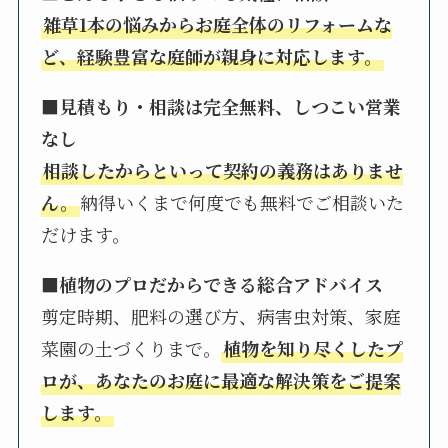
雑草1本の悩みからお庭全体のリフォームな
ど、経験豊富な庭師が親身に対応します。
■見積もり・相談は完全無料、しつこい営業
なし
相談したからといって契約の義務はありませ
ん。
納得いくまで何度でも無料でご相談いた
だけます。
■植物のプロだからできる総合アドバイス
剪定時期、肥料の選び方、病害虫対策、家庭
菜園の土づくりまで。
植物を知り尽くしたプ
ロが、あなたのお庭に最適な解決策をご提案
します。