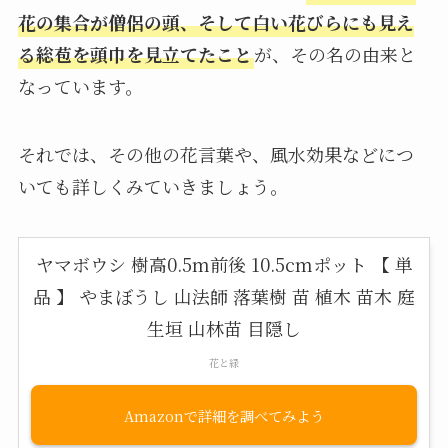
花の集合が僧侶の頭、そして白い花びらにも見え
る総苞を頭巾を見立てたこと
が、その名の由来と
なっています。
それでは、その他の花言葉や、風水効果などにつ
いても詳しくみていきましょう。
ヤマボウシ 樹高0.5m前後 10.5cmポット 【 単
品 】 やまぼうし 山法師 落葉樹 苗 植木 苗木 庭
生垣 山林苗 目隠し
花と緑
Amazon