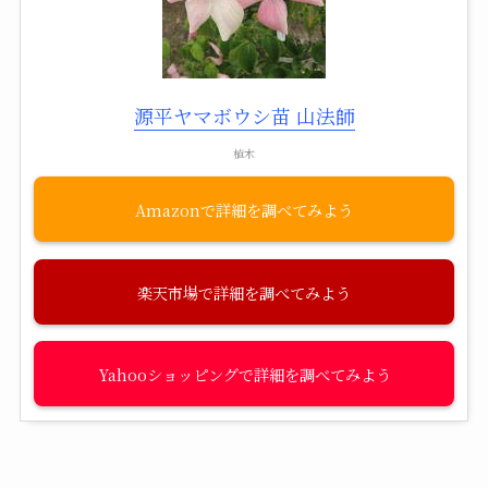
源平ヤマボウシ苗 山法師
植木
Amazon
楽天市場
Yahooショッピング