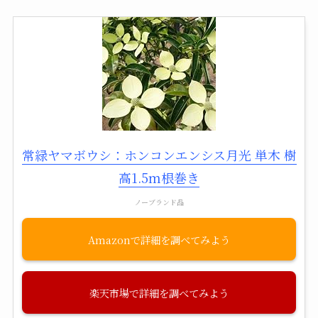
常緑ヤマボウシ：ホンコンエンシス月光 単木 樹
高1.5m根巻き
ノーブランド品
Amazon
楽天市場