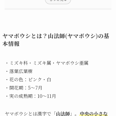
ヤマボウシとは？山法師(ヤマボウシ)の基
本情報
・ミズキ科・ミズキ属・ヤマボウシ亜属
・落葉広葉樹
・花の色：ピンク・白
・開花期：5～7月
・実の成熟期：10～11月
ヤマボウシとは漢字で「
山法師
」。
中央の小さな