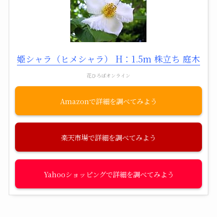
姫シャラ（ヒメシャラ） H：1.5m 株立ち 庭木
花ひろばオンライン
Amazon
楽天市場
Yahooショッピング