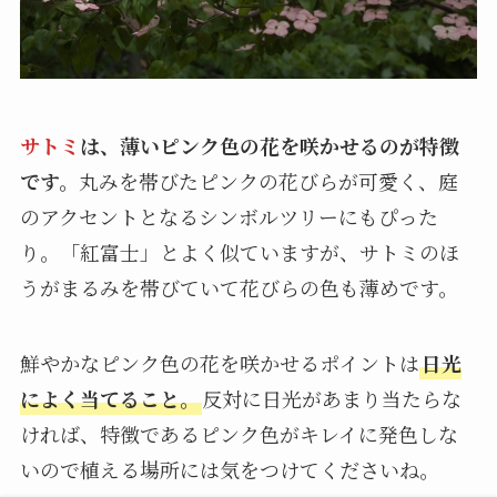
サトミ
は、薄いピンク色の花を咲かせるのが特徴
です。
丸みを帯びたピンクの花びらが可愛く、庭
のアクセントとなるシンボルツリーにもぴった
り。「紅富士」とよく似ていますが、サトミのほ
うがまるみを帯びていて花びらの色も薄めです。
鮮やかなピンク色の花を咲かせるポイントは
日光
によく当てること。
反対に日光があまり当たらな
ければ、特徴であるピンク色がキレイに発色しな
いので植える場所には気をつけてくださいね。