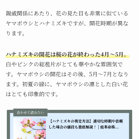
親戚関係にあたり、花の見た目も非常に似ている
ヤマボウシとハナミズキですが、開花時期が異な
ります。
ハナミズキの開花は桜の花が終わった4月～5月。
白やピンクの総苞片がとても華やかな雰囲気で
す。ヤマボウシの開花はその後、5月～7月となり
ます。初夏の緑に、ヤマボウシの凛とした白い花
はとても印象的です。
【ハナミズキの剪定方法】適切な時期や依頼
した場合の値段も徹底解説！ | 庭革命株...