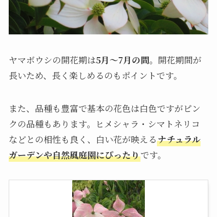
ヤマボウシの開花期は
5月～7月の間
。開花期間が
長いため、長く楽しめるのもポイントです。
また、品種も豊富で基本の花色は白色ですがピン
クの品種もあります。ヒメシャラ・シマトネリコ
などとの相性も良く、白い花が映える
ナチュラル
ガーデンや自然風庭園にぴったり
です。