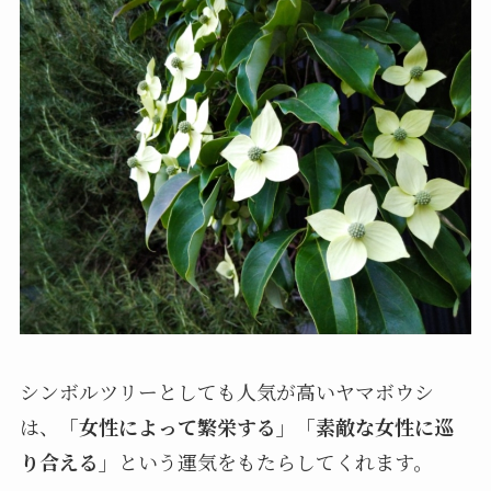
シンボルツリーとしても人気が高いヤマボウシ
は、
「女性によって繁栄する」「素敵な女性に巡
り合える」
という運気をもたらしてくれます。