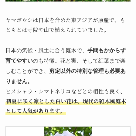
ヤマボウシは日本を含めた東アジアが原産で、も
ともとは寺院や山で植えられていました。
日本の気候・風土に合う庭木で、
手間もかからず
育てやすい
のも特徴。花と実、そして紅葉まで楽
しむことができ、
剪定以外の特別な管理も必要あ
りません。
ヒメシャラ・シマトネリコなどとの相性も良く、
初夏に咲く凛とした白い花は、現代の雑木風庭木
として人気があります。