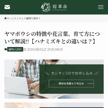
ホーム
コラム
植物大百科
ヤマボウシの特徴や花言葉、育て方につ
いて解説!!【ハナミズキとの違いは？】
植物大百科
2020/08/02
2025/08/15