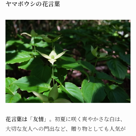
ヤマボウシの花言葉
花言葉は「友情」
。初夏に咲く爽やかさな白は、
大切な友人への門出など、贈り物としても人気が