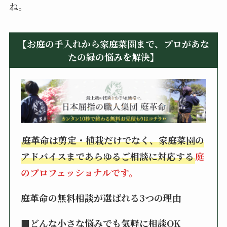
ね。
【お庭の手入れから家庭菜園まで、プロがあな
たの緑の悩みを解決】
庭革命は剪定・植栽だけでなく、家庭菜園の
アドバイスまであらゆるご相談に対応する
庭
のプロフェッショナルです。
庭革命の無料相談が選ばれる3つの理由
■どんな小さな悩みでも気軽に相談OK