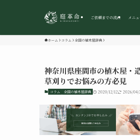
ご依頼までの流れ
メニュ
ホーム
コラム
全国の植木屋辞典
神奈川県座間市の植木屋・造
草刈りでお悩みの方必見
コラム
全国の植木屋辞典
2020/12/12
2026/04/