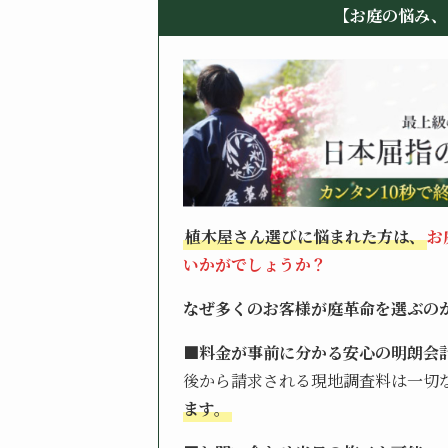
【お庭の悩み、
植木屋さん選びに悩まれた方は、
お
いかがでしょうか？
なぜ多くのお客様が庭革命を選ぶの
■料金が事前に分かる安心の明朗会
後から請求される現地調査料は一切
ます。