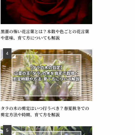
黒薔の怖い花言葉とは？本数や色ごとの花言葉
や意味、育て方についても解説
タラの木の剪定はいつ行うべき？春夏秋冬での
剪定方法や時期、育て方を解説