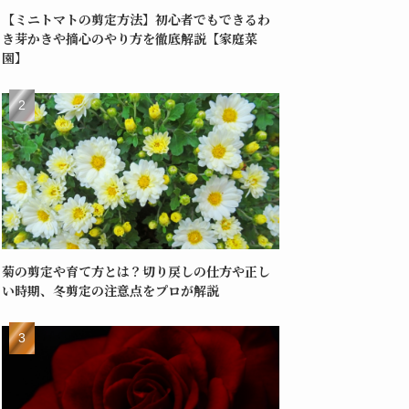
【ミニトマトの剪定方法】初心者でもできるわ
き芽かきや摘心のやり方を徹底解説【家庭菜
園】
菊の剪定や育て方とは？切り戻しの仕方や正し
い時期、冬剪定の注意点をプロが解説