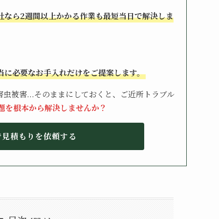
社なら2週間以上かかる作業も最短当日で解決しま
当に必要なお手入れだけをご提案します。
虫被害...そのままにしておくと、ご近所トラブル
題を根本から解決しませんか？
で見積もりを依頼する