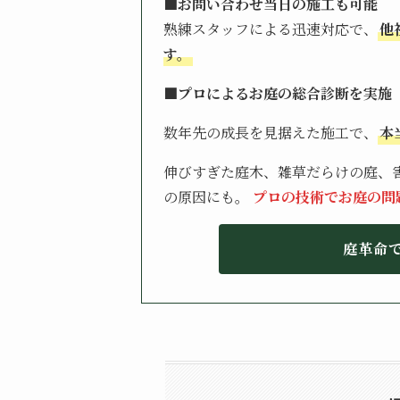
■お問い合わせ当日の施工も可能
熟練スタッフによる迅速対応で、
他
す。
■プロによるお庭の総合診断を実施
数年先の成長を見据えた施工で、
本
伸びすぎた庭木、雑草だらけの庭、害
の原因にも。
プロの技術でお庭の問
庭革命