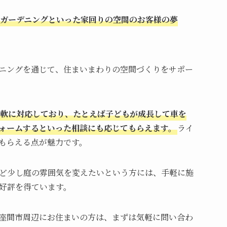
･ガーデニングといった家回りの空間のお客様の夢
ニングを通じて、住まいまわりの空間づくりをサポー
軟に対応しており、たとえば子どもが成長して車を
ォームするといった相談にも応じてもらえます。
ライ
もらえる点が魅力です。
ど少し庭の雰囲気を変えたいという方には、手軽に施
好評を得ています。
座間市周辺にお住まいの方は、まずは気軽に問い合わ