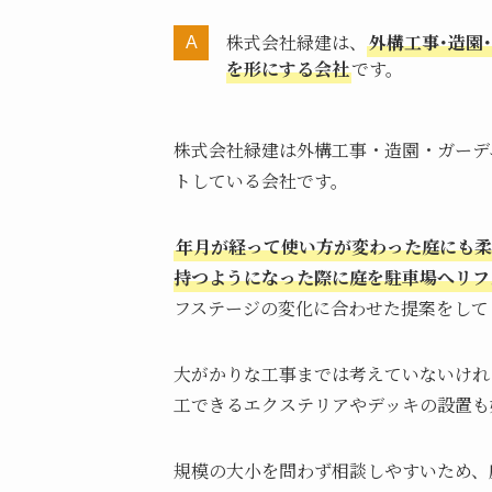
株式会社緑建は、
外構工事･造園
を形にする会社
です。
株式会社緑建は外構工事・造園・ガーデ
トしている会社です。
年月が経って使い方が変わった庭にも柔
持つようになった際に庭を駐車場へリフ
フステージの変化に合わせた提案をして
大がかりな工事までは考えていないけれ
工できるエクステリアやデッキの設置も
規模の大小を問わず相談しやすいため、