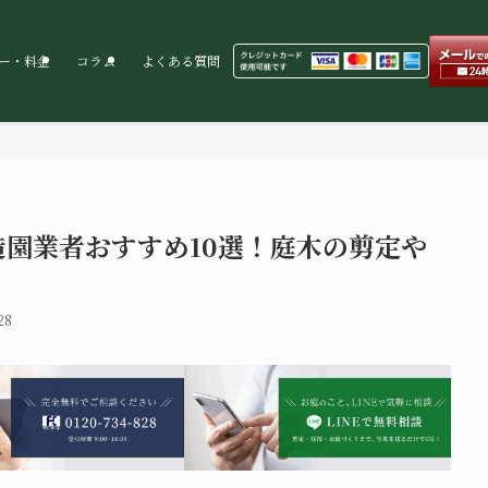
ー・料金
コラム
よくある質問
園業者おすすめ10選！庭木の剪定や
28