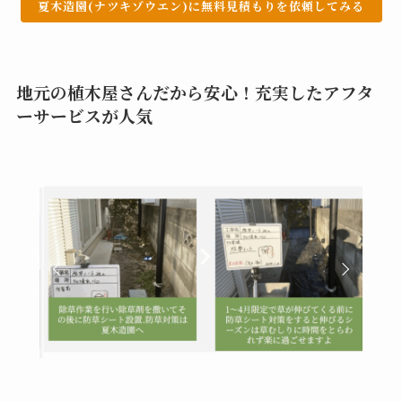
夏木造園(ナツキゾウエン)に無料見積もりを依頼してみる
地元の植木屋さんだから安心！充実したアフタ
ーサービスが人気