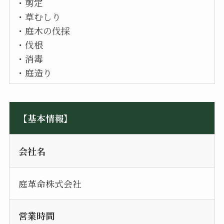
・剪定
・草むしり
・庭木の伐採
・伐根
・消毒
・庭造り
【基本情報】
会社名
庭革命株式会社
営業時間