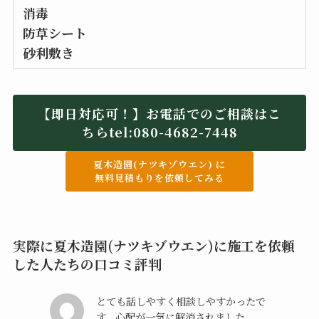
消毒
防草シート
砂利敷き
【即日対応可！】お電話でのご相談はこ
ちらtel:
080-4682-7448
夏木造園(ナツキゾウエン) に
無料見積もりを依頼してみる
実際に夏木造園(ナツキゾウエン)に施工を依頼
した人たちの口コミ評判
とても話しやすく相談しやすかったで
す。心配が一気に解消されました。