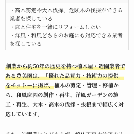
・高木剪定や大木伐採、危険木の伐採ができる
業者を探している
・庭と住宅を一緒にリフォームしたい
・洋風・和風どちらのお庭にも対応できる業者
を探している
創業から約50年の歴史を持つ植木屋・造園業者で
ある豊美園は、「優れた品質力・技術力の提供」
をモットーに掲げ、
植木の剪定・管理・移植か
ら、和風庭園の創作・再生、洋風ガーデンの施
工・再生、大木・高木の伐採・抜根まで幅広く対
応しています。
また、造園業にとどまらず、解体工事や住宅のリ