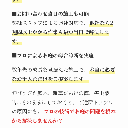
■お問い合わせ当日の施工も可能
熟練スタッフによる迅速対応で、
他社なら2
週間以上かかる作業も最短当日で解決しま
す。
■プロによるお庭の総合診断を実施
数年先の成長を見据えた施工で、
本当に必要
なお手入れだけをご提案します。
伸びすぎた庭木、雑草だらけの庭、害虫被
害...そのままにしておくと、ご近所トラブル
の原因にも。
プロの技術でお庭の問題を根本
から解決しませんか？