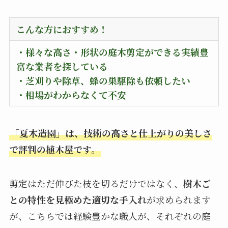
こんな方におすすめ！
・様々な高さ・形状の庭木剪定ができる実績豊
富な業者を探している
・
芝刈りや除草、蜂の巣駆除も依頼したい
・
相場がわからなくて不安
「夏木造園」は、技術の高さと仕上がりの美しさ
で評判の植木屋です。
剪定はただ伸びた枝を切るだけではなく、
樹木ご
との特性を見極めた適切な手入れ
が求められます
が、こちらでは経験豊かな職人が、それぞれの庭