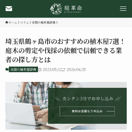
ホーム
コラム
全国の植木屋辞典
埼玉県鶴ヶ島市のおすすめの植木屋7選！
庭木の剪定や伐採の依頼で信頼できる業
者の探し方とは
全国の植木屋辞典
2023/05/12
2026/06/25