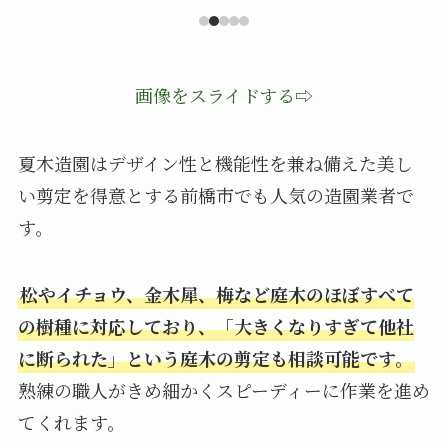
画像をスライドする⇨
夏木造園はデザイン性と機能性を兼ね備えた美し
い剪定を得意とする前橋市でも人気の造園業者で
す。
松やイチョウ、金木犀、梅など庭木のほぼすべて
の樹種に対応しており、「大きくなりすぎて他社
に断られた」という庭木の剪定も相談可能です。
熟練の職人がきめ細かくスピーディーに作業を進め
てくれます。