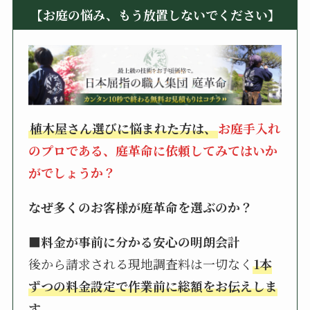
【お庭の悩み、もう放置しないでください】
植木屋さん選びに悩まれた方は、
お庭手入れ
のプロである、庭革命に依頼してみてはいか
がでしょうか？
なぜ多くのお客様が庭革命を選ぶのか？
■料金が事前に分かる安心の明朗会計
後から請求される現地調査料は一切なく
1本
ずつの料金設定で作業前に総額をお伝えしま
す。