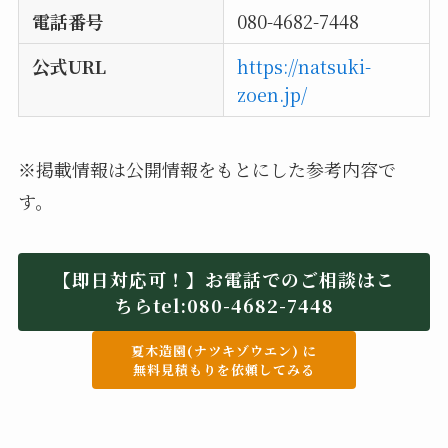
電話番号
080-4682-7448
公式URL
https://natsuki-
zoen.jp/
※掲載情報は公開情報をもとにした参考内容で
す。
【即日対応可！】お電話でのご相談はこ
ちらtel:
080-4682-7448
夏木造園(ナツキゾウエン) に
無料見積もりを依頼してみる