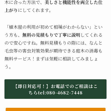
木に合った方法で、
美しさと機能性を両立した仕
上がり
にしてくれます。
「植木屋の利用が初めて相場がわからない」とい
う方も、
無料の見積もりで丁寧に説明
してくれる
ので安心ですね。無料見積もりの際には、なんと
毛虫等の害虫対策効果が期待できる庭木の消毒も
無料サービス！まずは気軽に相談してみましょ
う。
【即日対応可！】お電話でのご相談はこ
ちらtel:080-4682-7448