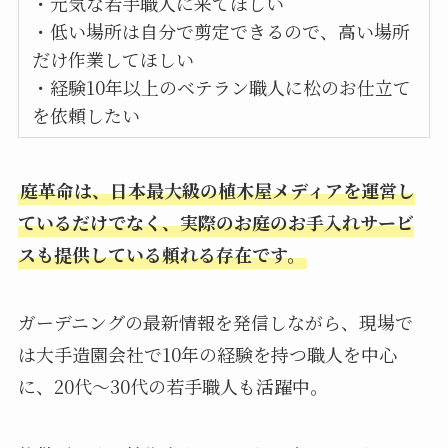
・元気な若手職人に来てほしい
・低い場所は自分で剪定できるので、高い場所
だけ作業してほしい
・経験10年以上のベテラン職人に松のお仕立て
を依頼したい
庭革命は、日本最大級の植木屋メディアを運営し
ているだけでなく、実際のお庭のお手入れサービ
スも提供している頼れる存在です。
ガーデニングの最新情報を発信しながら、現場で
は大手造園会社で10年の経験を持つ職人を中心
に、20代〜30代の若手職人も活躍中。