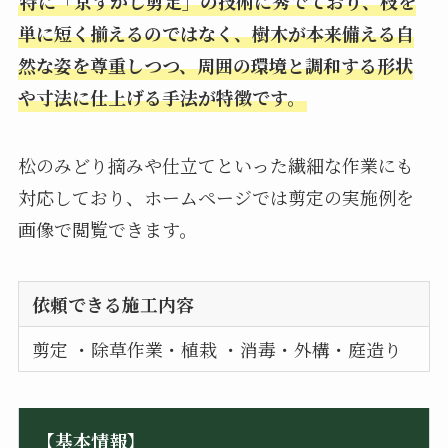
特に「京すかし剪定」の技術に秀でており、枝を
単に短く揃えるのではなく、樹木が本来備える自
然な姿を尊重しつつ、周囲の環境と調和する形状
や寸法に仕上げる手法が特徴です。
松のみどり摘みや仕立てといった繊細な作業にも
対応しており、ホームページでは剪定の実施例を
画像で閲覧できます。
依頼できる施工内容
剪定 ・除草作業・植栽 ・消毒・外構・庭造り
【基本情報】