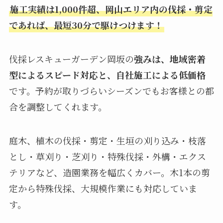
施工実績は1,000件超、岡山エリア内の伐採・剪定
であれば、最短30分で駆けつけます！
伐採レスキューガーデン岡坂の
強みは、地域密着
型によるスピード対応と、自社施工による低価格
です。予約が取りづらいシーズンでもお客様との都
合を調整してくれます。
庭木、植木の伐採・剪定・生垣の刈り込み・枝落
とし・草刈り・芝刈り・特殊伐採・外構・エクス
テリアなど、造園業務を幅広くカバー。木1本の剪
定から特殊伐採、大規模作業にも対応していま
す。