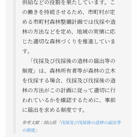
供給などの役割を果たしています。こ
の働きを持続させるため、市町村が定
める市町村森林整備計画では伐採や造
林の方法などを定め、地域の実情に応
じた適切な森林づくりを推進していま
す。
「伐採及び伐採後の造林の届出等の
制度」は、森林所有者等が森林の立木
を伐採する場合、伐採及び伐採後の造
林の方法がこの計画に従って適切に行
われているかを確認するために、事前
に届出を求める制度です。
参考文献：岡山県「
伐採及び伐採後の造林の届出等
の制度
」