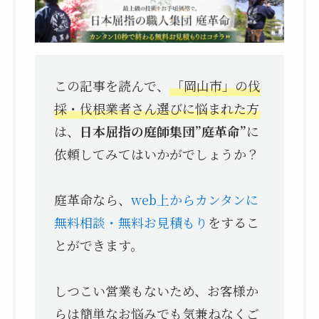
この記事を読んで、
「岡山市」の伐
採・伐根業者さん選びに悩まれた方
は、
日本屈指の庭師集団”庭革命”
に
依頼してみてはいかがでしょうか？
庭革命なら、
web上からカンタンに
無料相談・無料お見積もり
をするこ
とができます。
しつこい営業もないため、お客様か
らは簡単なお悩みでも気兼ねなくご