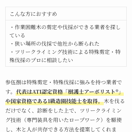
こんな方におすすめ
・作業困難木の剪定や伐採ができる業者を探し
ている
・狭い場所の伐採で他社から断られた
・ツリークライミング技術による特殊剪定・特
殊伐採のプロに相談したい
参伍捌は特殊剪定・特殊伐採に強みを持つ業者で
す。
代表はATI認定資格「樹護士アーボリスト®」
や国家資格である1級造園技能士を取得。
木を伐る
だけでなく、診断をした上で、ツリークライミン
グ技術（専門装具を用いたロープワーク）を駆使
し、木と人が共存できる方法を提案してくれま