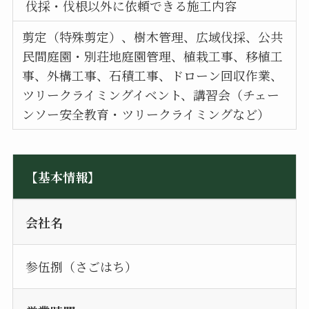
伐採・伐根以外に依頼できる施工内容
剪定（特殊剪定）、樹木管理、広域伐採、公共
民間庭園・別荘地庭園管理、植栽工事、移植工
事、外構工事、石積工事、ドローン回収作業、
ツリークライミングイベント、講習会（チェー
ンソー安全教育・ツリークライミングなど）
【基本情報】
会社名
参伍捌（さごはち）