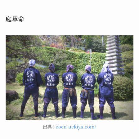
庭革命
出典：
zoen-uekiya.com/