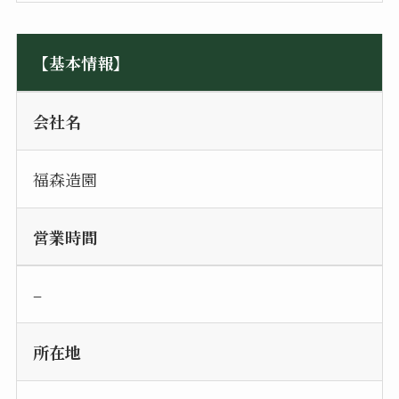
【基本情報】
会社名
福森造園
営業時間
–
所在地