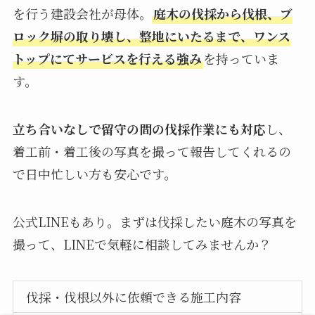
を行う建設会社が母体。
庭木の伐採から伐根、ブ
ロック塀の取り壊し、整地にいたるまで、ワンス
トップにてサービスを行える強み
を持っていま
す。
立ち合いなしで留守の間の伐採作業にも対応
し、
着工前・着工後の写真を撮って報告してくれるの
で日中忙しい方も安心です。
公式LINEもあり。まずは伐採したい庭木の写真を
撮って、LINEで気軽に相談してみませんか？
伐採・伐根以外に依頼できる施工内容