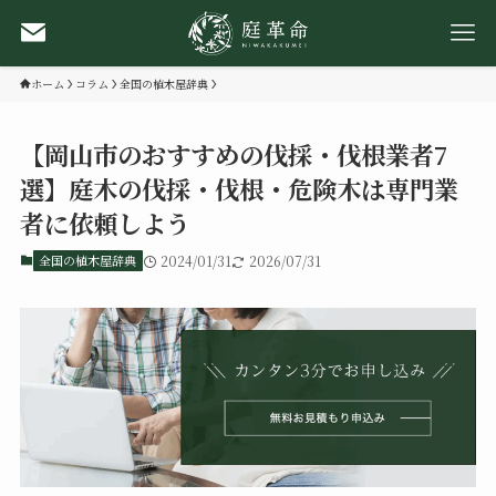
ホーム
コラム
全国の植木屋辞典
【岡山市のおすすめの伐採・伐根業者7
選】庭木の伐採・伐根・危険木は専門業
者に依頼しよう
全国の植木屋辞典
2024/01/31
2026/07/31