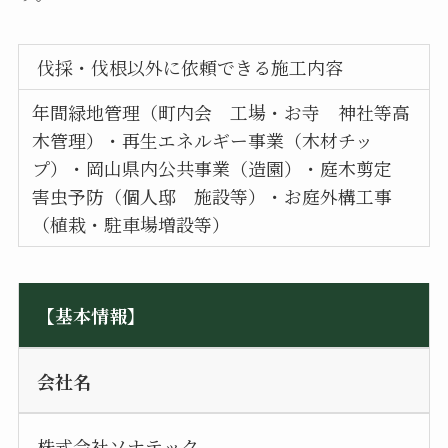
伐採・伐根以外に依頼できる施工内容
年間緑地管理（町内会 工場・お寺 神社等高
木管理）・再生エネルギー事業（木材チッ
プ）・岡山県内公共事業（造園）・庭木剪定
害虫予防（個人邸 施設等）・お庭外構工事
（植栽・駐車場増設等）
【基本情報】
会社名
株式会社ソナテック