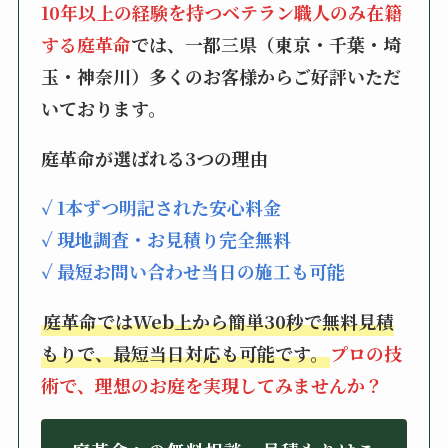
10年以上の経験を持つベテラン職人のみ在籍
する庭革命
では、一都三県（東京・千葉・埼
玉・神奈川）多くのお客様からご好評いただ
いております。
庭革命が選ばれる3つの理由
✓ 1本ずつ明記された安心料金
✓ 現地調査・お見積り完全無料
✓ 最短お問い合わせ当日の施工も可能
庭革命ではWeb上から簡単30秒で無料見積
もりで、最短当日対応も可能です。
プロの技
術で、理想のお庭を実現してみませんか？