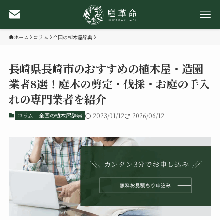
ホーム
コラム
全国の植木屋辞典
長崎県長崎市のおすすめの植木屋・造園
業者8選！庭木の剪定・伐採・お庭の手入
れの専門業者を紹介
コラム
全国の植木屋辞典
2023/01/12
2026/06/12