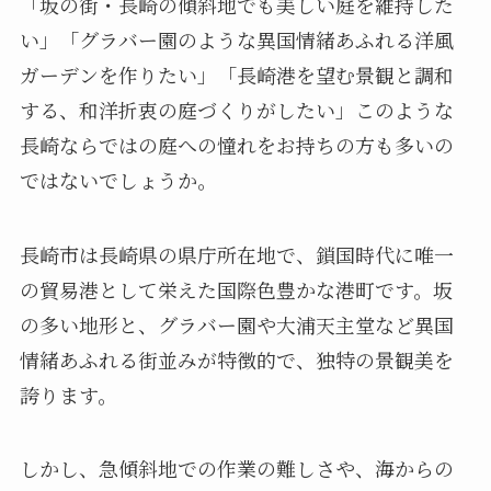
「坂の街・長崎の傾斜地でも美しい庭を維持した
い」「グラバー園のような異国情緒あふれる洋風
ガーデンを作りたい」「長崎港を望む景観と調和
する、和洋折衷の庭づくりがしたい」このような
長崎ならではの庭への憧れをお持ちの方も多いの
ではないでしょうか。
長崎市は長崎県の県庁所在地で、鎖国時代に唯一
の貿易港として栄えた国際色豊かな港町です。坂
の多い地形と、グラバー園や大浦天主堂など異国
情緒あふれる街並みが特徴的で、独特の景観美を
誇ります。
しかし、急傾斜地での作業の難しさや、海からの