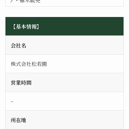
ア・植木販売
【基本情報】
会社名
株式会社松若園
営業時間
–
所在地