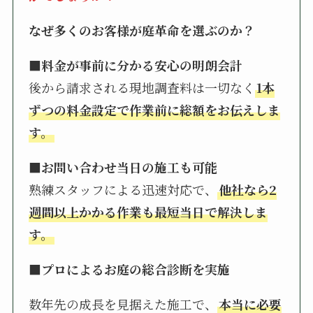
なぜ多くのお客様が庭革命を選ぶのか？
■料金が事前に分かる安心の明朗会計
後から請求される現地調査料は一切なく
1本
ずつの料金設定で作業前に総額をお伝えしま
す。
■お問い合わせ当日の施工も可能
熟練スタッフによる迅速対応で、
他社なら2
週間以上かかる作業も最短当日で解決しま
す。
■プロによるお庭の総合診断を実施
数年先の成長を見据えた施工で、
本当に必要