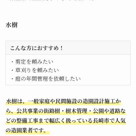
水樹
こんな方におすすめ！
・剪定を頼みたい
・草刈りを頼みたい
・庭の年間管理を依頼したい
水樹は、一般家庭や民間施設の造園設計施工か
ら、公共事業の街路樹・樹木管理・公園や道路な
どの整備工事まで幅広く扱っている長崎市で人気
の造園業者です。