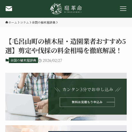
ホーム
コラム
全国の植木屋辞典
【毛呂山町の植木屋・造園業者おすすめ5
選】剪定や伐採の料金相場を徹底解説！
全国の植木屋辞典
2026/02/27