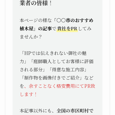
業者の皆様
！
本ページの様な
「〇〇市のおすすめ
植木屋」の記事
で
貴社をPR
してみ
ませんか？
「HPでは伝えきれない御社の魅
力」「庭師職人としてお客様に評価
される部分」「得意な施工内容」
「制作物を画像付きでご紹介」など
を
、余すことなく格安費用にてPR致
します！
本記事以外にも、
全国の市区町村で