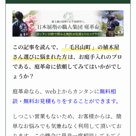
この記事を読んで、
「
毛呂山町
」の植木屋
さん選びに悩まれた方
は、お庭手入れのプロ
である、庭革命に依頼してみてはいかがでし
ょうか？
庭革命なら、web上からカンタンに
無料相
談・無料お見積もりをすることができます。
しつこい営業もないため、お客様からは、簡
単なお悩みでも気兼ねなく利用して頂いてお
ります。この機会に是非一度相談してみてく