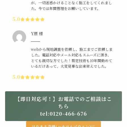
が、一切迷惑かけることなく施工をしてくれまし
た。今では年間管理をお願いしています。
5.0
Y原 様
webから現地調査を依頼し、施工までご依頼しま
した。電話対応やメール対応もスムーズに頂き、
とても親切な方でした！剪定技術も10年間勤めて
いるだけあって、大変見事な出来栄えでした。
5.0
【即日対応可！】お電話でのご相談はこ
ちら
tel:0120-466-676
はなまる造園(ハナマルゾウエン)に