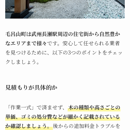
毛呂山町は武州長瀬駅周辺の住宅街から自然豊か
なエリアまで様々
です。安心して任せられる業者
を見つけるために、以下の3つのポイントをチェッ
クしましょう。
見積もりが具体的か
「作業一式」で済ませず、
木の種類や高さごとの
単価、ゴミの処分費などが細かく記載されている
か確認しましょう。
後からの追加料金トラブルを