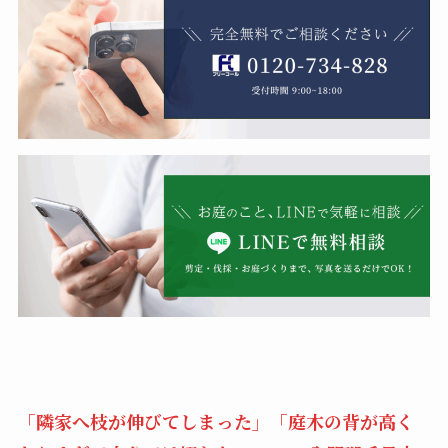
「隣家へ枝が伸びてしまった」「庭木の背が高く