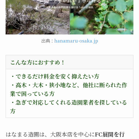
出典：
hanamaru-osaka.jp
こんな方におすすめ！
・できるだけ料金を安く抑えたい方
・高木・大木・狭小地など、他社に断られた作
業で困っている方
・急ぎで対応してくれる造園業者を探している
方
はなまる造園は、大阪本店を中心に
FC展開を行