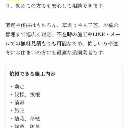
り、初めての方でも安心して相談できます。
剪定や伐採はもちろん、草刈りや人工芝、お墓の
管理まで幅広く対応。
不在時の施工やLINE・メー
ルでの無料見積もりも可能
なため、忙しい方や遠
方にお住まいの方にも最適な造園業者です。
依頼できる施工内容
・剪定
・伐採、抜根
・消毒
・施肥
・植栽、移植
・除草、防草