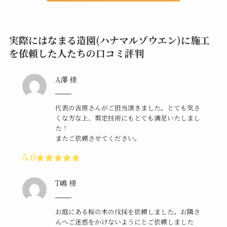
実際にはなまる造園(ハナマルゾウエン)に施工
を依頼した人たちの口コミ評判
A澤 様
代表の吉原さんがご担当頂きました。とても気さ
くな方な上、剪定技術にもとても満足いたしまし
た！
またご依頼させてください。
5.0
T嶋 様
お庭にある桜の木の伐採を依頼しました。お隣さ
んへご迷惑をかけないようにとご依頼しました