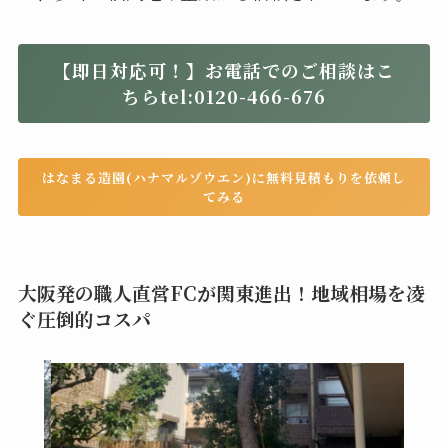
【即日対応可！】お電話でのご相談はこ
ちらtel:0120-466-676
はなまる造園(ハナマルゾウエン)に無料見積もりを依頼し
てみる
大阪発の職人直営FCが関東進出！地域相場を凌
ぐ圧倒的コスパ