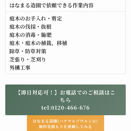
はなまる造園で依頼できる作業内容
庭木のお手入れ・剪定
庭木の伐採・抜根
庭木の消毒・施肥
庭木・庭木の植栽、移植
除草・防草対策
芝張り・芝刈り
外構工事
【即日対応可！】お電話でのご相談はこ
ちら
tel:0120-466-676
はなまる造園(ハナマルゾウエン)に
無料見積もりを依頼してみる