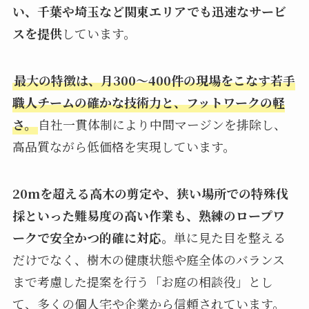
い、千葉や埼玉など関東エリアでも迅速なサービ
スを提供
しています。
最大の特徴は、月300〜400件の現場をこなす若手
職人チームの確かな技術力と、フットワークの軽
さ。
自社一貫体制により中間マージンを排除し、
高品質ながら低価格を実現しています。
20mを超える高木の剪定や、狭い場所での特殊伐
採といった難易度の高い作業も、熟練のロープワ
ークで安全かつ的確に対応。
単に見た目を整える
だけでなく、樹木の健康状態や庭全体のバランス
まで考慮した提案を行う「お庭の相談役」とし
て、多くの個人宅や企業から信頼されています。