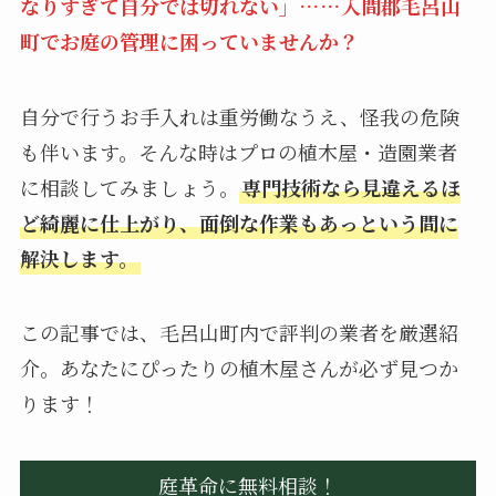
なりすぎて自分では切れない」……入間郡毛呂山
町でお庭の管理に困っていませんか？
自分で行うお手入れは重労働なうえ、怪我の危険
も伴います。そんな時はプロの植木屋・造園業者
に相談してみましょう。
専門技術なら見違えるほ
ど綺麗に仕上がり、面倒な作業もあっという間に
解決します。
この記事では、毛呂山町内で評判の業者を厳選紹
介。あなたにぴったりの植木屋さんが必ず見つか
ります！
庭革命に無料相談！