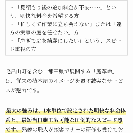
・「見積もり後の追加料金が不安……」とい
う、明快な料金を希望する方
・「忙しくて作業に立ち会えない」または「遠
方の実家の庭を任せたい」方
・「急ぎで庭を綺麗にしたい」という、スピー
ド重視の方
毛呂山町を含む一都三県で展開する「庭革命」
は、従来の植木屋のイメージを覆す誠実なサービ
スが魅力です。
最大の強みは、1本単位で設定された明快な料金体
系と、最短当日施工も可能な圧倒的なスピード感
です。
熟練の職人が接客マナーの研修も受けてお