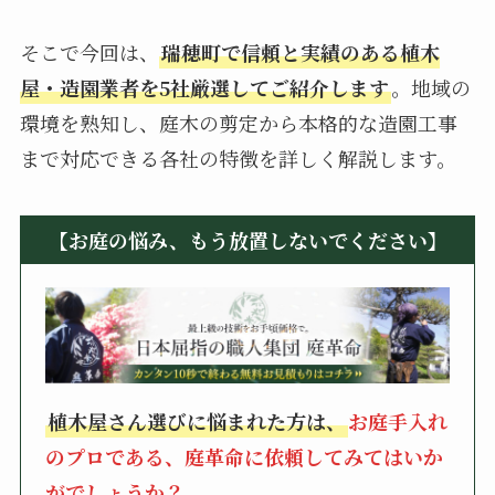
そこで今回は、
瑞穂町で信頼と実績のある植木
屋・造園業者を5社厳選してご紹介します
。地域の
環境を熟知し、庭木の剪定から本格的な造園工事
まで対応できる各社の特徴を詳しく解説します。
【お庭の悩み、もう放置しないでください】
植木屋さん選びに悩まれた方は、
お庭手入れ
のプロである、庭革命に依頼してみてはいか
がでしょうか？