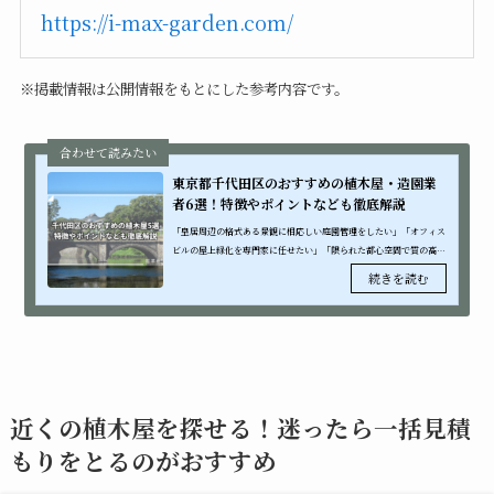
https://i-max-garden.com/
※掲載情報は公開情報をもとにした参考内容です。
東京都千代田区のおすすめの植木屋・造園業
者6選！特徴やポイントなども徹底解説
「皇居周辺の格式ある景観に相応しい庭園管理をしたい」「オフィス
ビルの屋上緑化を専門家に任せたい」「限られた都心空間で質の高い
緑化を実現したい」このような都心ならではの特別なニーズをお持ち
の方も多い...
近くの植木屋を探せる！迷ったら一括見積
もりをとるのがおすすめ