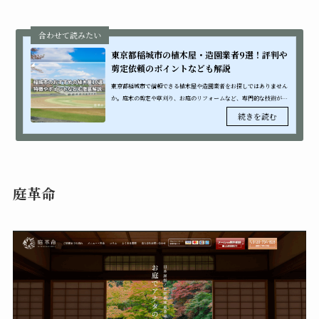
東京都稲城市の植木屋・造園業者9選！評判や
剪定依頼のポイントなども解説
東京都稲城市で信頼できる植木屋や造園業者をお探しではありません
か。庭木の剪定や草刈り、お庭のリフォームなど、専門的な技術が必
要な作業は、プロの業者に依頼することで美しく安全な仕上がりが期
待できます...
庭革命