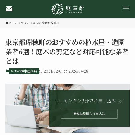
ホーム
コラム
全国の植木屋辞典
東京都瑞穂町のおすすめの植木屋・造園
業者6選！庭木の剪定など対応可能な業者
とは
全国の植木屋辞典
2021/02/09
2026/04/28