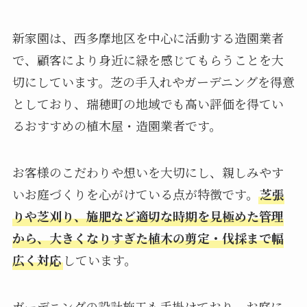
新家園は、西多摩地区を中心に活動する造園業者
で、顧客により身近に緑を感じてもらうことを大
切にしています。芝の手入れやガーデニングを得意
としており、瑞穂町の地域でも高い評価を得てい
るおすすめの植木屋・造園業者です。
お客様のこだわりや想いを大切にし、親しみやす
いお庭づくりを心がけている点が特徴です。
芝張
りや芝刈り、施肥など適切な時期を見極めた管理
から、大きくなりすぎた植木の剪定・伐採まで幅
広く対応
しています。
ガーデニングの設計施工も手掛けており、お庭に