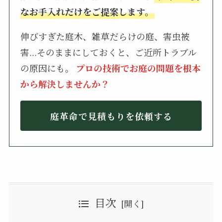
なお手入れだけをご提案します。
伸びすぎた庭木、雑草だらけの庭、害虫被
害...そのままにしておくと、ご近所トラブル
の原因にも。
プロの技術でお庭の問題を根本
から解決しませんか？
庭革命で見積もりを依頼する
目次
東京都瑞穂町のおすすめの植木屋・造園業者6選
庭革命