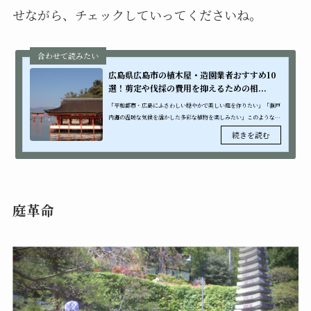
せながら、チェックしていってくださいね。
広島県広島市の植木屋・造園業者おすすめ10
選！剪定や伐採の費用を抑えるための相...
「平和都市・広島にふさわしい穏やかで美しい庭を作りたい」「瀬戸
内海の温暖な気候を活かした多彩な植物を楽しみたい」このような広
島ならではの庭への想いをお持ちの方も多いのではないでしょうか。
広島市は中...
庭革命