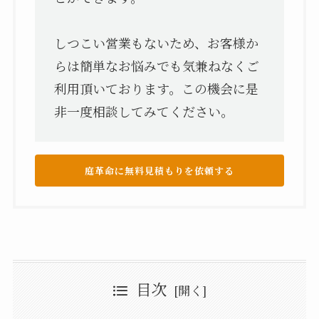
しつこい営業もないため、お客様か
らは簡単なお悩みでも気兼ねなくご
利用頂いております。この機会に是
非一度相談してみてください。
庭革命に無料見積もりを依頼する
目次
西区のおすすめの植木屋9選
庭革命
西区のおすすめの植木屋：まとめ
石川翠樹園