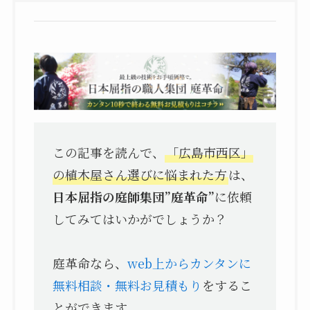
この記事を読んで、
「広島市西区」
の植木屋さん選びに悩まれた方
は、
日本屈指の庭師集団”庭革命”
に依頼
してみてはいかがでしょうか？
庭革命なら、
web上からカンタンに
無料相談・無料お見積もり
をするこ
とができます。