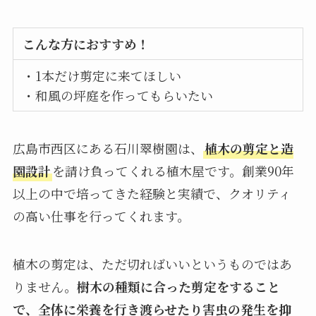
こんな方におすすめ！
・1本だけ剪定に来てほしい
・和風の坪庭を作ってもらいたい
広島市西区にある石川翠樹園は、
植木の剪定と造
園設計
を請け負ってくれる植木屋です。創業90年
以上の中で培ってきた経験と実績で、クオリティ
の高い仕事を行ってくれます。
植木の剪定は、ただ切ればいいというものではあ
りません。
樹木の種類に合った剪定をすること
で、全体に栄養を行き渡らせたり害虫の発生を抑