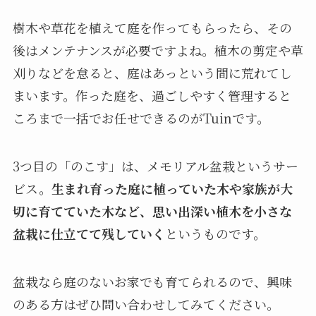
樹木や草花を植えて庭を作ってもらったら、その
後はメンテナンスが必要ですよね。植木の剪定や草
刈りなどを怠ると、庭はあっという間に荒れてし
まいます。作った庭を、過ごしやすく管理すると
ころまで一括でお任せできるのがTuinです。
3つ目の「のこす」は、メモリアル盆栽というサー
ビス。
生まれ育った庭に植っていた木や家族が大
切に育てていた木など、思い出深い植木を小さな
盆栽に仕立てて残していく
というものです。
盆栽なら庭のないお家でも育てられるので、興味
のある方はぜひ問い合わせしてみてください。