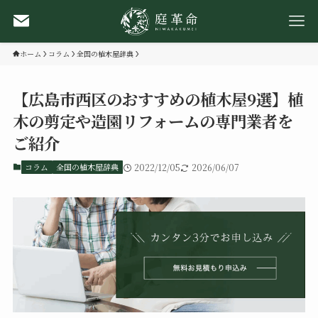
ホーム
コラム
全国の植木屋辞典
【広島市西区のおすすめの植木屋9選】植
木の剪定や造園リフォームの専門業者を
ご紹介
コラム
全国の植木屋辞典
2022/12/05
2026/06/07