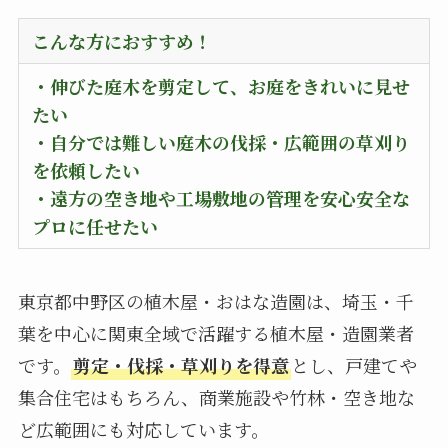
こんな方におすすめ！
・伸びた庭木を剪定して、お庭をきれいに見せ
たい
・自分では難しい庭木の伐採・広範囲の草刈り
を依頼したい
・遠方の空き地や工場敷地の管理を安心安全な
プロに任せたい
東京都中野区の植木屋・おはな造園は、埼玉・千
葉を中心に関東全域で活躍する植木屋・造園業者
です。
剪定・伐採・草刈りを得意
とし、戸建てや
集合住宅はもちろん、商業施設や竹林・空き地な
ど広範囲にも対応しています。