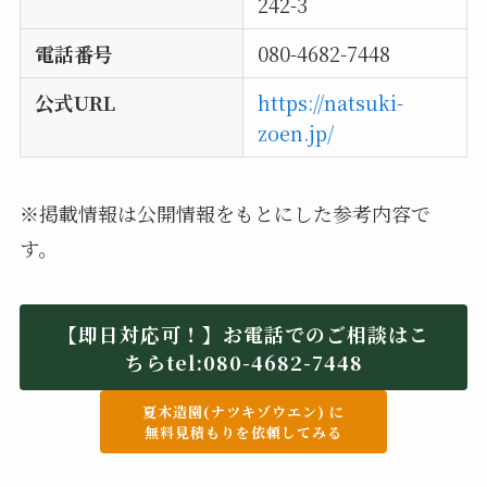
242-3
電話番号
080-4682-7448
公式URL
https://natsuki-
zoen.jp/
※掲載情報は公開情報をもとにした参考内容で
す。
【即日対応可！】お電話でのご相談はこ
ちらtel:
080-4682-7448
夏木造園(ナツキゾウエン) に
無料見積もりを依頼してみる