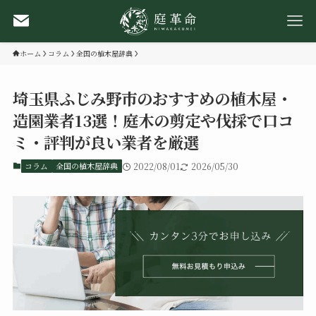
ホーム
コラム
全国の植木屋辞典
埼玉県ふじみ野市のおすすめの植木屋・
造園業者13選！庭木の剪定や伐採で口コ
ミ・評判が良い業者を厳選
コラム
全国の植木屋辞典
2022/08/01
2026/05/30