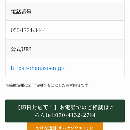
電話番号
050-1724-3444
公式URL
https://ohanazoen.jp/
※掲載情報は公開情報をもとにした参考内容です。
【即日対応可！】お電話でのご相談はこ
ちらtel:070-4132-2714
おはな造園(オハナゾウエン) に