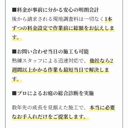
■料金が事前に分かる安心の明朗会計
後から請求される現地調査料は一切なく
1本
ずつの料金設定で作業前に総額をお伝えしま
す。
■お問い合わせ当日の施工も可能
熟練スタッフによる迅速対応で、
他社なら2
週間以上かかる作業も最短当日で解決しま
す。
■プロによるお庭の総合診断を実施
数年先の成長を見据えた施工で、
本当に必要
なお手入れだけをご提案します。