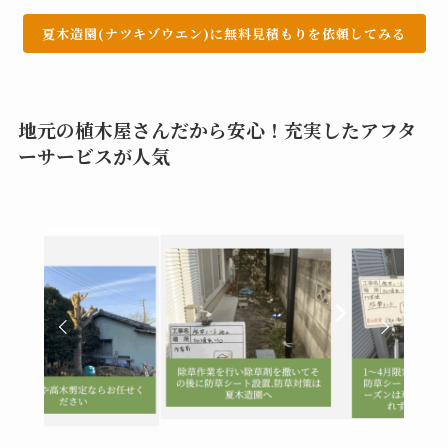
夏木造園(ナツキゾウエン)に無料見積もりを依頼してみる
地元の植木屋さんだから安心！充実したアフタ
ーサービスが人気