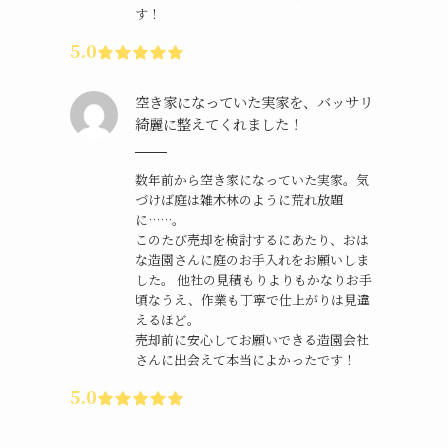
す！
5.0
空き家になっていた実家を、バッサリ
綺麗に整えてくれました！
数年前から空き家になっていた実家。気
づけば庭は雑木林のように荒れ放題
に……。
このたび売却を検討するにあたり、おは
な造園さんに庭のお手入れをお願いしま
した。 他社の見積もりよりもかなりお手
頃なうえ、作業も丁寧で仕上がりは見違
えるほど。
売却前に安心してお願いできる造園会社
さんに出会えて本当によかったです！
5.0