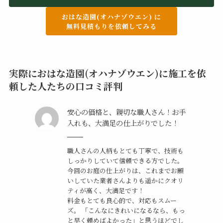
おはな造園(オハナゾウエン) に
無料見積もりを依頼してみる
実際におはな造園(オハナゾウエン)に施工を依
頼した人たちの口コミ評判
安心の価格と、親切な職人さん！お手
入れも、大満足の仕上がりでした！
職人さんの人柄もとても丁寧で、技術も
しっかりしていて信頼できる方でした。
今回のお庭の仕上がりは、これまでお願
いしていた業者さんよりも遥かにクオリ
ティが高く、大満足です！
料金もとても良心的で、対応もスムー
ズ。 「こんなにきれいになるなら、もっ
と早く頼めばよかった」と思うほどでし