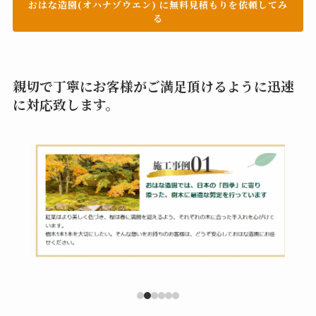
おはな造園(オハナゾウエン) に無料見積もりを依頼してみ
る
親切で丁寧にお客様がご満足頂けるように迅速
に対応致します。