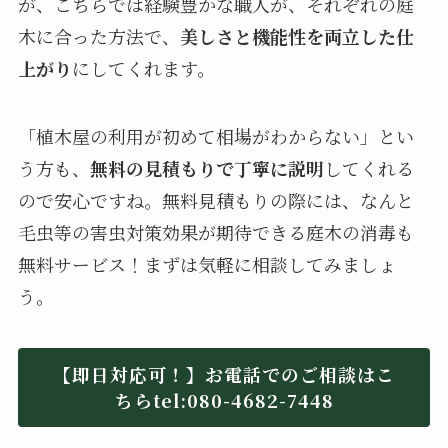
が、こちらでは経験豊かな職人が、それぞれの庭
木に合った方法で、
美しさと機能性を両立した仕
上がり
にしてくれます。
「植木屋の利用が初めて相場がわからない」とい
う方も、
無料の見積もりで丁寧に説明
してくれる
ので安心ですね。無料見積もりの際には、なんと
毛虫等の害虫対策効果が期待できる庭木の消毒も
無料サービス！まずは気軽に相談してみましょ
う。
【即日対応可！】お電話でのご相談はこ
ちらtel:080-4682-7448