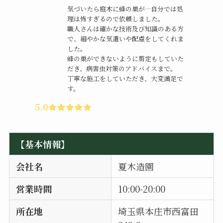
気づいたら庭木に蜂の巣が…自分では処
理は怖すぎるので依頼しました。
職人さんは確かな技術及び知識のある方
で、細やかな気遣いや配慮をしてくれま
した。
蜂の巣ができないように剪定もしていた
だき、病害虫対策のアドバイスまで。
丁寧な施工をしていただき、大変満足で
す。
5.0
【基本情報】
会社名
夏木造園
営業時間
10:00-20:00
所在地
埼玉県本庄市西富田