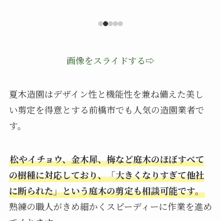
画像をスライドする⇨
夏木造園はデザイン性と機能性を兼ね備えた美し
い剪定を得意とする前橋市でも人気の造園業者で
す。
松やイチョウ、金木犀、梅など庭木のほぼすべて
の樹種に対応しており、「大きくなりすぎて他社
に断られた」という庭木の剪定も相談可能です。
熟練の職人がきめ細かくスピーディーに作業を進め