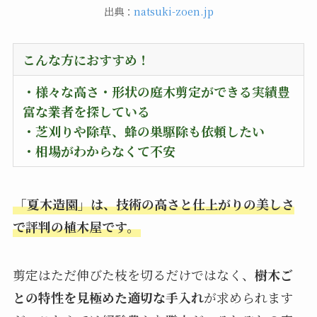
出典：
natsuki-zoen.jp
こんな方におすすめ！
・様々な高さ・形状の庭木剪定ができる実績豊
富な業者を探している
・
芝刈りや除草、蜂の巣駆除も依頼したい
・
相場がわからなくて不安
「夏木造園」は、技術の高さと仕上がりの美しさ
で評判の植木屋です。
剪定はただ伸びた枝を切るだけではなく、
樹木ご
との特性を見極めた適切な手入れ
が求められます