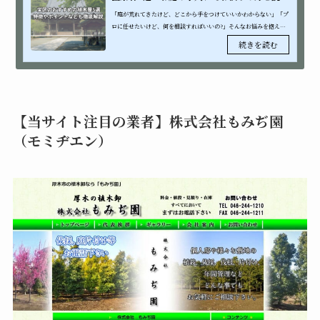
「庭が荒れてきたけど、どこから手をつけていいかわからない」「プ
ロに任せたいけど、何を相談すればいいの?」そんなお悩みを抱えて
いませんか?神奈川県横浜市栄区は、丘陵地帯に広がる緑豊かな住宅
街。横浜自然...
【当サイト注目の業者】株式会社もみぢ園
（モミヂエン）