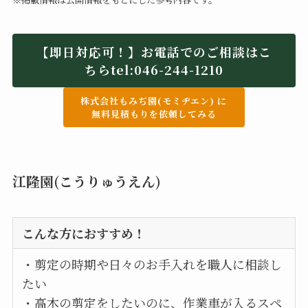
【即日対応可！】お電話でのご相談はこ
ちらtel:046-244-1210
株式会社もみぢ園(モミヂエン) に
無料見積もりを依頼してみる
江隆園(こうりゅうえん)
こんな方におすすめ！
・剪定の時期や日々のお手入れを職人に相談し
たい
・高木の剪定をしたいのに、作業車が入るスペ