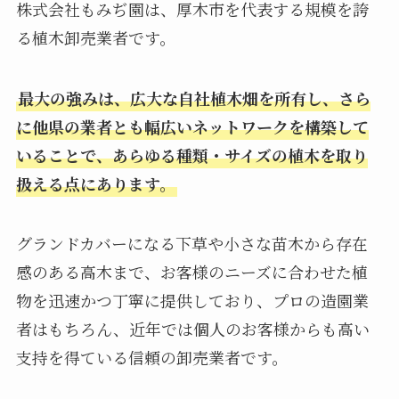
株式会社もみぢ園は、厚木市を代表する規模を誇
る植木卸売業者です。
最大の強みは、広大な自社植木畑を所有し、さら
に他県の業者とも幅広いネットワークを構築して
いることで、あらゆる種類・サイズの植木を取り
扱える点にあります。
グランドカバーになる下草や小さな苗木から存在
感のある高木まで、お客様のニーズに合わせた植
物を迅速かつ丁寧に提供しており、プロの造園業
者はもちろん、近年では個人のお客様からも高い
支持を得ている信頼の卸売業者です。