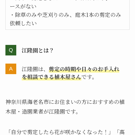
ースがない
・除草のみや芝刈りのみ、庭木1本の剪定のみ
依頼したい
江隆園とは？
江隆園は、
剪定の時期や日々のお手入れ
を相談できる植木屋さん
です。
神奈川県海老名市にお住まいの方におすすめの植
木屋・造園業者が江隆園です。
「自分で剪定したら花が咲かなくなった！」「高