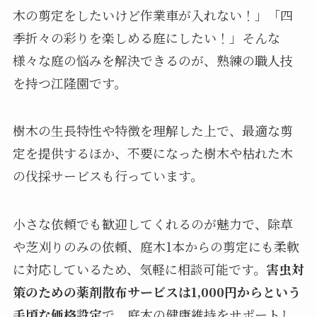
木の剪定をしたいけど作業車が入れない！」「四
季折々の彩りを楽しめる庭にしたい！」そんな
様々な庭の悩みを解決できるのが、熟練の職人技
を持つ江隆園です。
樹木の生長特性や特徴を理解した上で、最適な剪
定を提供するほか、不要になった樹木や枯れた木
の伐採サービスも行っています。
小さな依頼でも歓迎してくれるのが魅力で、除草
や芝刈りのみの依頼、庭木1本からの剪定にも柔軟
に対応しているため、気軽に相談可能です。
害虫対
策のための薬剤散布サービスは1,000円からという
手頃な価格設定
で、庭木の健康維持をサポートし