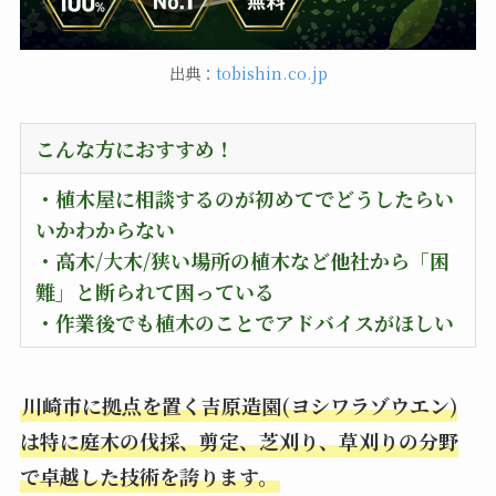
出典：
tobishin.co.jp
こんな方におすすめ！
・植木屋に相談するのが初めてでどうしたらい
いかわからない
・高木/大木/狭い場所の植木など他社から「困
難」と断られて困っている
・作業後でも植木のことでアドバイスがほしい
川崎市に拠点を置く吉原造園(ヨシワラゾウエン)
は特に庭木の伐採、剪定、芝刈り、草刈りの分野
で卓越した技術を誇ります。