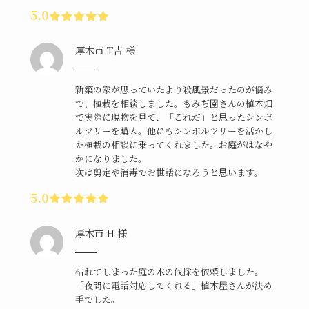
5.0
厚木市 T吉 様
新築の家が思っていたより殺風景だったのが悩み
で、植栽を相談しました。もみぢ園さんの植木畑
で実際に現物を見て、「これだ」と思ったシンボ
ルツリーを購入。他にもシンボルツリーを活かし
た植栽の相談に乗ってくれました。お庭がはなや
かになりました。
次は剪定や消毒でお世話になろうと思います。
5.0
厚木市 H 様
枯れてしまった庭の木の伐採を依頼しました。
「夜間に電話対応してくれる」植木屋さんが決め
手でした。