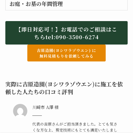
お庭・お墓の年間管理
【即日対応可！】お電話でのご相談はこ
ちらtel:
090-3500-6274
吉原造園(ヨシワラゾウエン) に
無料見積もりを依頼してみる
実際に吉原造園(ヨシワラゾウエン)に施工を依
頼した人たちの口コミ評判
川崎市 A澤 様
代表の吉原さんがご担当頂きました。とても気さ
くな方な上、剪定技術にもとても満足いたしまし