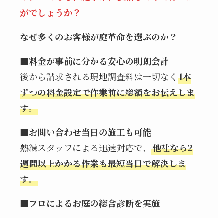
がでしょうか？
なぜ多くのお客様が庭革命を選ぶのか？
■料金が事前に分かる安心の明朗会計
後から請求される現地調査料は一切なく
1本
ずつの料金設定で作業前に総額をお伝えしま
す。
■お問い合わせ当日の施工も可能
熟練スタッフによる迅速対応で、
他社なら2
週間以上かかる作業も最短当日で解決しま
す。
■プロによるお庭の総合診断を実施