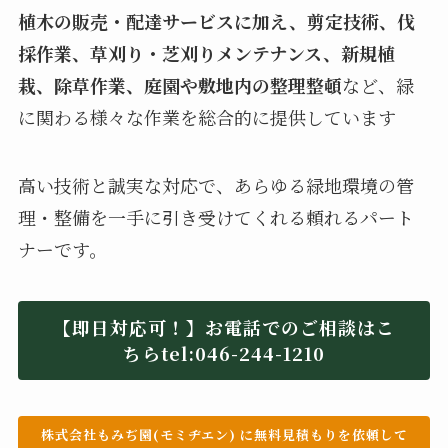
植木の販売・配達サービスに加え、剪定技術、伐
採作業、草刈り・芝刈りメンテナンス、新規植
栽、除草作業、庭園や敷地内の整理整頓
など、緑
に関わる様々な作業を総合的に提供しています
高い技術と誠実な対応で、あらゆる緑地環境の管
理・整備を一手に引き受けてくれる頼れるパート
ナーです。
【即日対応可！】お電話でのご相談はこ
ちらtel:
046-244-1210
株式会社もみぢ園(モミヂエン) に無料見積もりを依頼して