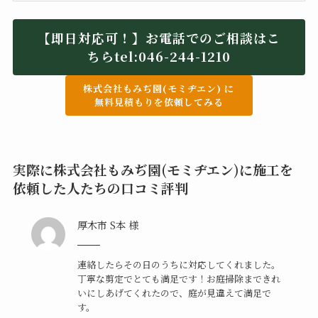
【即日対応可！】お電話でのご相談はこ
ちらtel:046-244-1210
株式会社もみぢ園(モミヂエン) に
無料見積もりを依頼してみる
実際に株式会社もみぢ園(モミヂエン)に施工を
依頼した人たちの口コミ評判
厚木市 S本 様
連絡したらその日のうちに対応してくれました。
丁寧な剪定でとても満足です！お庭掃除まできれ
いにしあげてくれたので、庭が見違えて満足で
す。