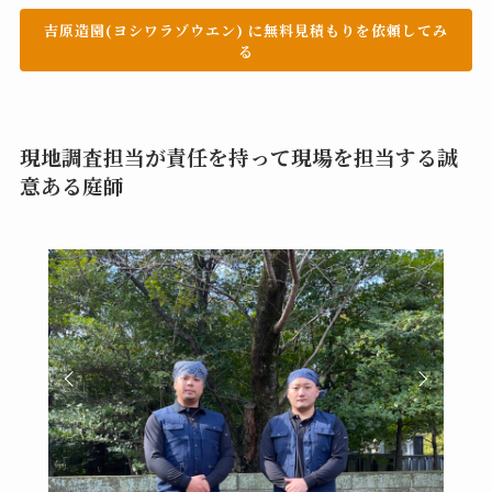
吉原造園(ヨシワラゾウエン) に無料見積もりを依頼してみ
る
現地調査担当が責任を持って現場を担当する誠
意ある庭師