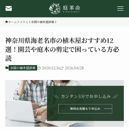
ホーム
コラム
全国の植木屋辞典
神奈川県海老名市の植木屋おすすめ12
選！園芸や庭木の剪定で困っている方必
読
全国の植木屋辞典
2020/12/16
2026/04/28