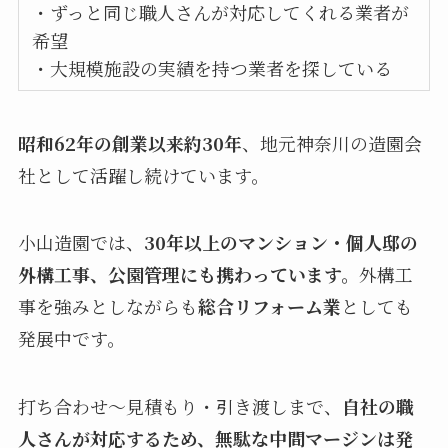
・ずっと同じ職人さんが対応してくれる業者が
希望
・大規模施設の実績を持つ業者を探している
昭和62年の創業以来約30年
、地元神奈川の造園会
社として活躍し続けています。
小山造園では、
30年以上のマンション・個人邸の
外構工事、公園管理にも携わっています。
外構工
事を強みとしながらも
総合リフォーム業
としても
発展中です。
打ち合わせ～見積もり・引き渡しまで、
自社の職
人さんが対応するため、無駄な中間マージンは発