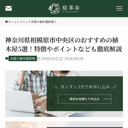
ホーム
コラム
全国の植木屋辞典
神奈川県相模原市中央区のおすすめの植
木屋5選！特徴やポイントなども徹底解説
全国の植木屋辞典
2020/11/27
2026/04/28