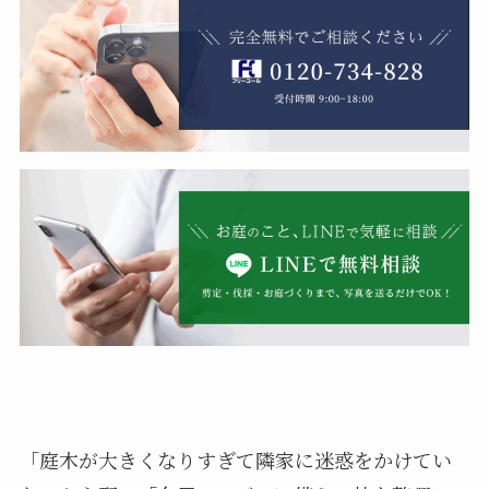
「庭木が大きくなりすぎて隣家に迷惑をかけてい