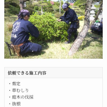
依頼できる施工内容
・剪定
・草むしり
・庭木の伐採
・抜根