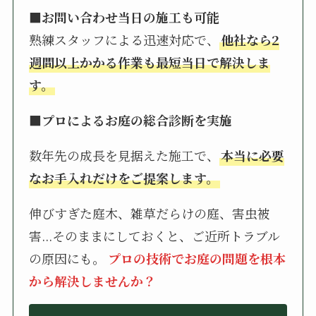
■お問い合わせ当日の施工も可能
熟練スタッフによる迅速対応で、
他社なら2
週間以上かかる作業も最短当日で解決しま
す。
■プロによるお庭の総合診断を実施
数年先の成長を見据えた施工で、
本当に必要
なお手入れだけをご提案します。
伸びすぎた庭木、雑草だらけの庭、害虫被
害...そのままにしておくと、ご近所トラブル
の原因にも。
プロの技術でお庭の問題を根本
から解決しませんか？