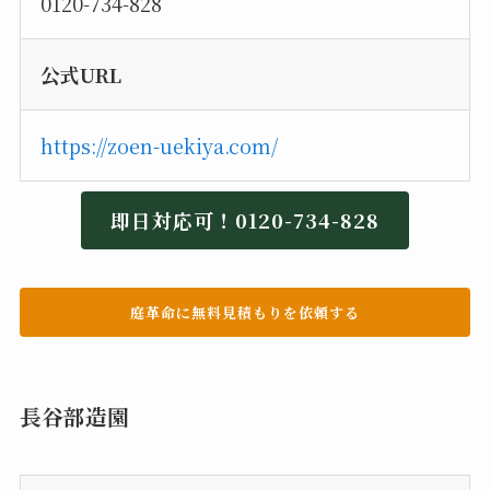
0120-734-828
公式URL
https://zoen-uekiya.com/
即日対応可！0120-734-828
庭革命に無料見積もりを依頼する
長谷部造園