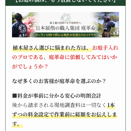
植木屋さん選びに悩まれた方は、
お庭手入れ
のプロである、庭革命に依頼してみてはいか
がでしょうか？
なぜ多くのお客様が庭革命を選ぶのか？
■料金が事前に分かる安心の明朗会計
後から請求される現地調査料は一切なく
1本
ずつの料金設定で作業前に総額をお伝えしま
す。