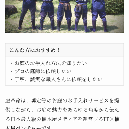
こんな方におすすめ！
・お庭のお手入れ方法を知りたい
・プロの庭師に依頼したい
・丁寧、誠実な職人さんに依頼をしたい
庭革命は、剪定等のお庭のお手入れサービスを提
供しながら、お庭の魅力をあらゆる角度から伝え
る日本最大級の植木屋メディアを運営する
IT×植
木屋ベンチャー
です。