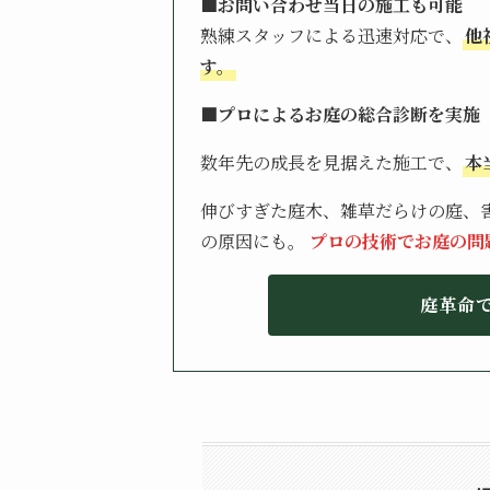
■お問い合わせ当日の施工も可能
熟練スタッフによる迅速対応で、
他
す。
■プロによるお庭の総合診断を実施
数年先の成長を見据えた施工で、
本
伸びすぎた庭木、雑草だらけの庭、害
の原因にも。
プロの技術でお庭の問
庭革命