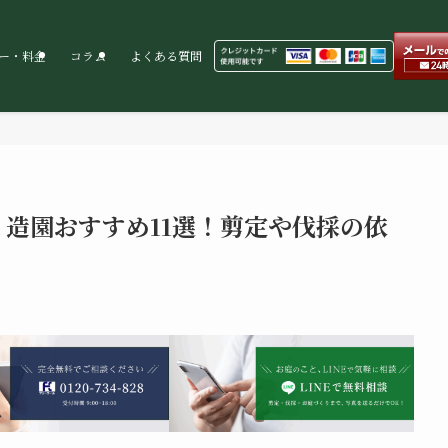
ー・料金
コラム
よくある質問
造園おすすめ11選！剪定や伐採の依