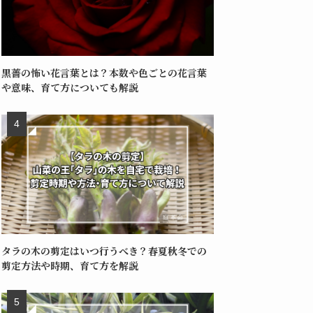
黒薔の怖い花言葉とは？本数や色ごとの花言葉
や意味、育て方についても解説
タラの木の剪定はいつ行うべき？春夏秋冬での
剪定方法や時期、育て方を解説