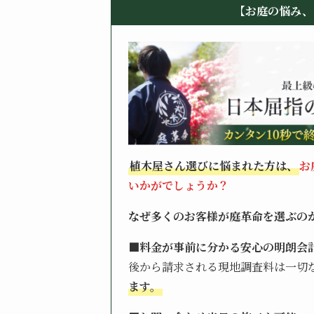
【お庭の悩み、
植木屋さん選びに悩まれた方は、
お
いかがでしょうか？
なぜ多くのお客様が庭革命を選ぶの
■料金が事前に分かる安心の明朗会
後から請求される現地調査料は一切
ます。