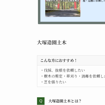
屋・造園に依頼し
わからない…という
大塚造園土木
こんな方におすすめ！
・伐採、抜根を依頼したい
・樹木の剪定・草刈り・消毒を依頼し
・芝を張りたい
大塚造園土木とは？