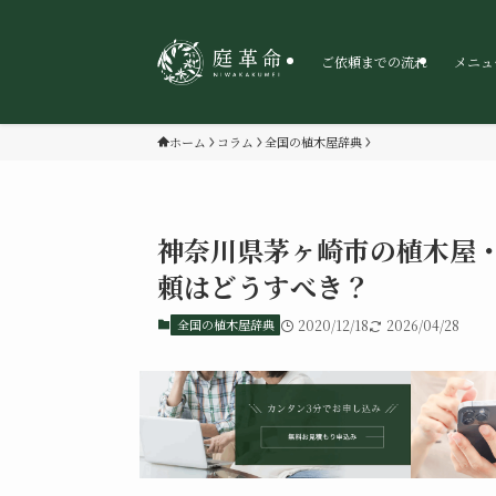
ご依頼までの流れ
メニュ
ホーム
コラム
全国の植木屋辞典
神奈川県茅ヶ崎市の植木屋・
頼はどうすべき？
全国の植木屋辞典
2020/12/18
2026/04/28