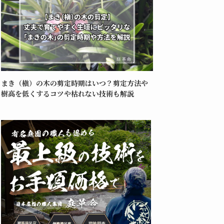
まき（槇）の木の剪定時期はいつ？剪定方法や
樹高を低くするコツや枯れない技術も解説