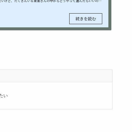
たいけど、たくさんいる業者さんの中からどうやって選んだらいいのか
方もいるのではないでし...
たい