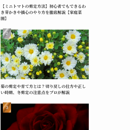
【ミニトマトの剪定方法】初心者でもできるわ
き芽かきや摘心のやり方を徹底解説【家庭菜
園】
菊の剪定や育て方とは？切り戻しの仕方や正し
い時期、冬剪定の注意点をプロが解説