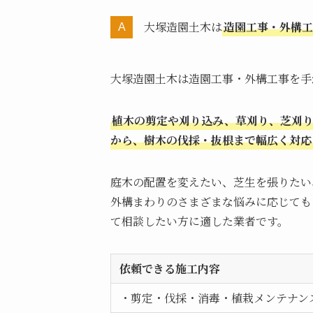
大塚造園土木は
造園工事・外構工
大塚造園土木は造園工事・外構工事を手
植木の剪定や刈り込み、草刈り、芝刈
から、樹木の伐採・抜根まで幅広く対応
庭木の配置を変えたい、芝生を張りたい
外構まわりのさまざまな悩みに応じても
て相談したい方に適した業者です。
依頼できる施工内容
・剪定・伐採・消毒・植栽メンテナン