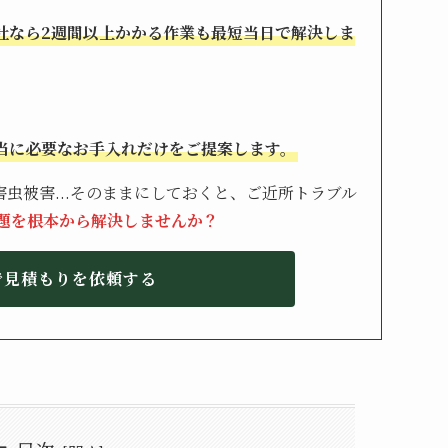
社なら2週間以上かかる作業も最短当日で解決しま
当に必要なお手入れだけをご提案します。
虫被害...そのままにしておくと、ご近所トラブル
題を根本から解決しませんか？
で見積もりを依頼する