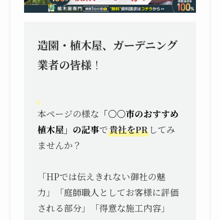
造園・植木屋、ガーデニング
業者の皆様
！
本ページの様な
「〇〇市のおすすめ
植木屋」の記事
で
貴社をPR
してみ
ませんか？
「HPでは伝えきれない御社の魅
力」「庭師職人としてお客様に評価
される部分」「得意な施工内容」