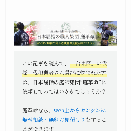
この記事を読んで、
「台東区」の伐
採・伐根業者さん選びに悩まれた方
は、
日本屈指の庭師集団”庭革命”
に
依頼してみてはいかがでしょうか？
庭革命なら、
web上からカンタンに
無料相談・無料お見積もり
をするこ
とができます。