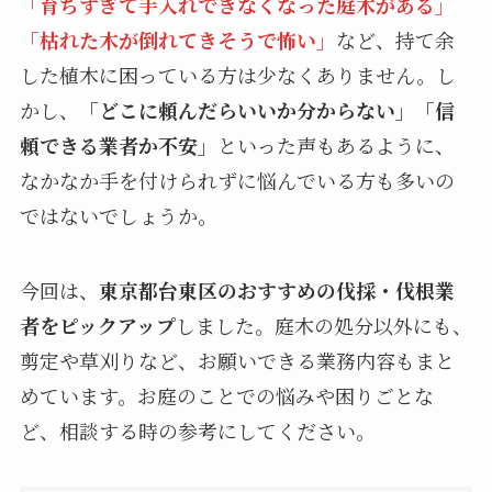
「育ちすぎて手入れできなくなった庭木がある」
「枯れた木が倒れてきそうで怖い」
など、持て余
した植木に困っている方は少なくありません。し
かし、
「どこに頼んだらいいか分からない」「信
頼できる業者か不安」
といった声もあるように、
なかなか手を付けられずに悩んでいる方も多いの
ではないでしょうか。
今回は、
東京都台東区のおすすめの伐採・伐根業
者をピックアップ
しました。庭木の処分以外にも、
剪定や草刈りなど、お願いできる業務内容もまと
めています。お庭のことでの悩みや困りごとな
ど、相談する時の参考にしてください。