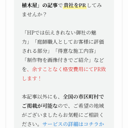
植木屋」の記事
で
貴社をPR
してみ
ませんか？
「HPでは伝えきれない御社の魅
力」「庭師職人としてお客様に評価
される部分」「得意な施工内容」
「制作物を画像付きでご紹介」など
を
、余すことなく格安費用にてPR致
します！
本記事以外にも、
全国の市区町村で
ご掲載が可能な
ので、ご希望の地域
がございましたらお気軽にご相談く
ださい。
サービスの詳細はコチラか