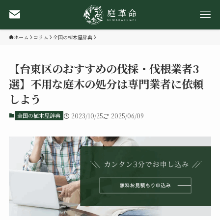
ホーム
コラム
全国の植木屋辞典
【台東区のおすすめの伐採・伐根業者3
選】不用な庭木の処分は専門業者に依頼
しよう
全国の植木屋辞典
2023/10/25
2025/06/09