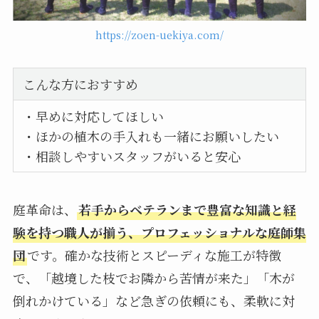
https://zoen-uekiya.com/
こんな方におすすめ
・早めに対応してほしい
・ほかの植木の手入れも一緒にお願いしたい
・相談しやすいスタッフがいると安心
庭革命は、
若手からベテランまで豊富な知識と経
験を持つ職人が揃う、プロフェッショナルな庭師集
団
です。確かな技術とスピーディな施工が特徴
で、「越境した枝でお隣から苦情が来た」「木が
倒れかけている」など急ぎの依頼にも、柔軟に対