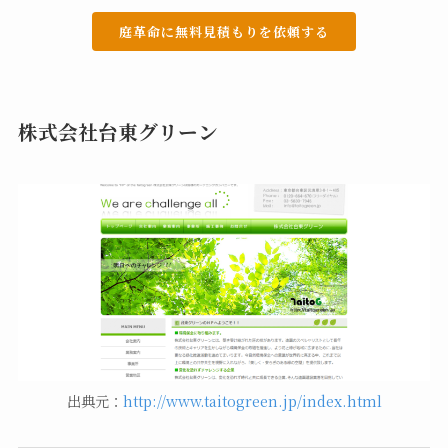
庭革命に無料見積もりを依頼する
株式会社台東グリーン
出典元：
http://www.taitogreen.jp/index.html