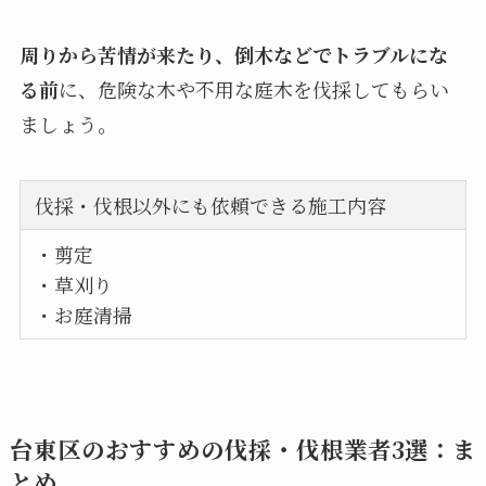
周りから苦情が来たり、倒木などでトラブルにな
る前
に、危険な木や不用な庭木を伐採してもらい
ましょう。
伐採・伐根以外にも依頼できる施工内容
・剪定
・草刈り
・お庭清掃
台東区のおすすめの伐採・伐根業者3選：ま
とめ