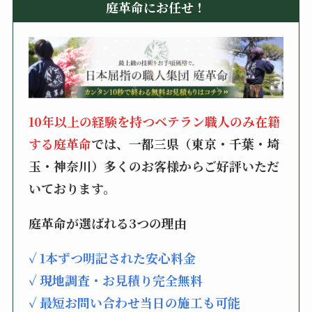
庭革命にお任せ！
10年以上の経験を持つベテラン職人のみ在籍
する庭革命
では、一都三県（東京・千葉・埼
玉・神奈川）多くのお客様からご好評いただ
いております。
庭革命が選ばれる3つの理由
✓ 1本ずつ明記された安心料金
✓ 現地調査・お見積り完全無料
✓ 最短お問い合わせ当日の施工も可能