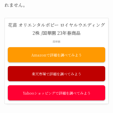
れません。
花苗 オリエンタルポピー ロイヤルウエディング
2株 /国華園 23年春商品
国華園
Amazon
楽天市場
Yahooショッピング