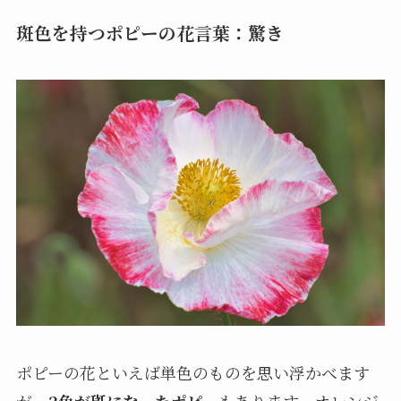
斑色を持つポピーの花言葉：驚き
ポピーの花といえば単色のものを思い浮かべます
が、
2色が斑になったポピー
もあります。オレンジ