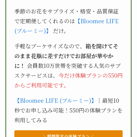
季節のお花をサプライズ・格安・品質保証
で定期便してくれるのは
【Bloomee LIFE
(ブルーミー)】
だけ。
手軽なブーケサイズなので、
箱を開けてそ
のまま花瓶に差すだけでお部屋が華やか
に！
会員数10万世帯を突破する人気のサブ
スクサービスは、
今だけ体験プランの550円
からご利用可能です。
【Bloomee LIFE (ブルーミー)】
｜最短10
秒でお申し込み可能！550円の体験プランを
利用してみる
＼期間限定の体験プラン／