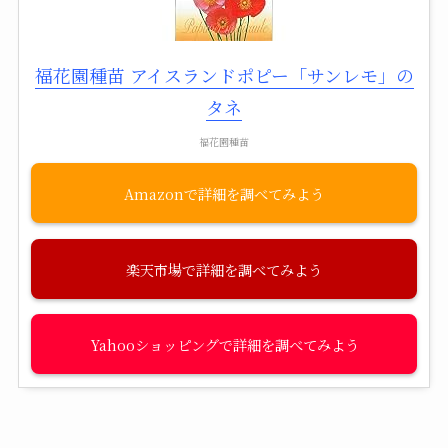
福花園種苗 アイスランドポピー「サンレモ」の
タネ
福花園種苗
Amazon
楽天市場
Yahooショッピング