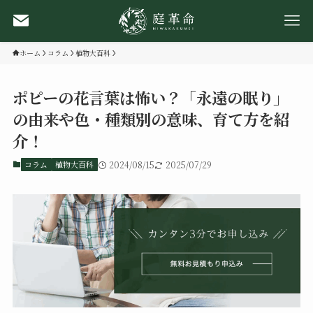
ホーム
コラム
植物大百科
ポピーの花言葉は怖い？「永遠の眠り」
の由来や色・種類別の意味、育て方を紹
介！
コラム
植物大百科
2024/08/15
2025/07/29