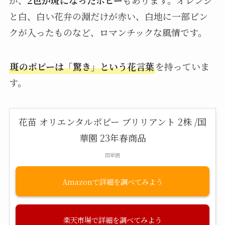
と白、白い花弁の淵だけが赤い、白地に一部ピン
クが入ったものなど、ロマンチックな風情です。
斑のポピーは「驚き」という花言葉
を持っていま
す。
花苗 オリエンタルポピー ブリリアント 2株 /国
華園 23年春商品
国華園
Amazon
楽天市場