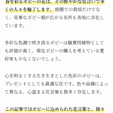
春を彩るポピーの花は、その鮮やかな色合いで多
くの人々を魅了します。
庭園での栽培だけでな
く、見事なポピー畑が広がる名所も各地に点在し
ています。
多彩な色調で咲き誇るポピーは観賞用植物として
も評価が高く、現在ポピーの購入を考えている愛
好家も少なくないでしょう。
心を明るくする生き生きとした色彩のポピーは、
プレゼントとしても最適な花です。色や品種によっ
て異なる、心温まる花言葉も数多く存在します。
この記事ではポピーに込められた花言葉と、様々