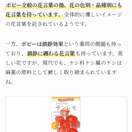
ポピー全般の花言葉の他、花の色別・品種別にも
花言葉を持っています。
全体的に優しいイメージ
の花言葉を託されているようです。
一方、
ポピーは鎮静効果
という薬用の側面も持っ
ており、
鎮静に纏わる花言葉
も持っています。美
しい花ですが、現代でも、ケシ科ケシ属のケシは
麻薬の原料として厳しく取り締まられています
ね。