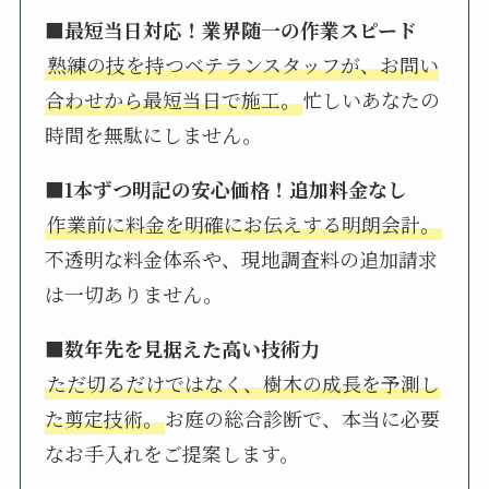
■最短当日対応！業界随一の作業スピード
熟練の技を持つベテランスタッフが、お問い
合わせから最短当日で施工。
忙しいあなたの
時間を無駄にしません。
■1本ずつ明記の安心価格！追加料金なし
作業前に料金を明確にお伝えする明朗会計。
不透明な料金体系や、現地調査料の追加請求
は一切ありません。
■数年先を見据えた高い技術力
ただ切るだけではなく、樹木の成長を予測し
た剪定技術。
お庭の総合診断で、本当に必要
なお手入れをご提案します。