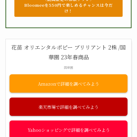
Bloomeeを550円で楽しめるチャンスは今だ
け！
花苗 オリエンタルポピー ブリリアント 2株 /国
華園 23年春商品
国華園
Amazon
楽天市場
Yahooショッピング