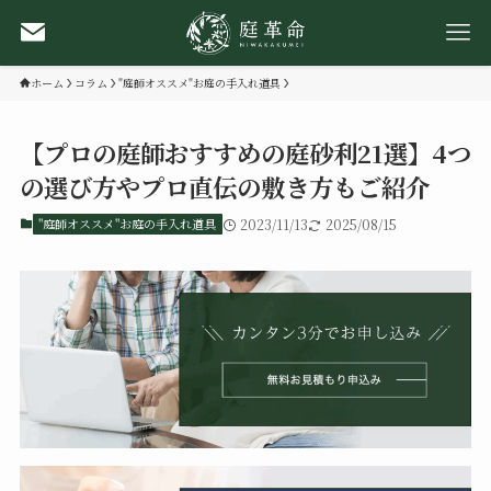
ホーム
コラム
"庭師オススメ"お庭の手入れ道具
【プロの庭師おすすめの庭砂利21選】4つ
の選び方やプロ直伝の敷き方もご紹介
"庭師オススメ"お庭の手入れ道具
2023/11/13
2025/08/15