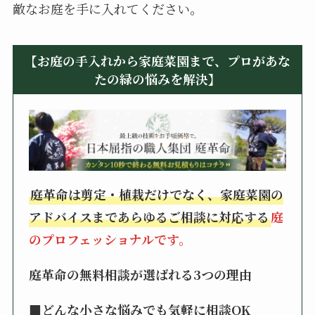
敵なお庭を手に入れてください。
【お庭の手入れから家庭菜園まで、プロがあな
たの緑の悩みを解決】
庭革命は剪定・植栽だけでなく、家庭菜園の
アドバイスまであらゆるご相談に対応する
庭
のプロフェッショナルです。
庭革命の無料相談が選ばれる3つの理由
■どんな小さな悩みでも気軽に相談OK