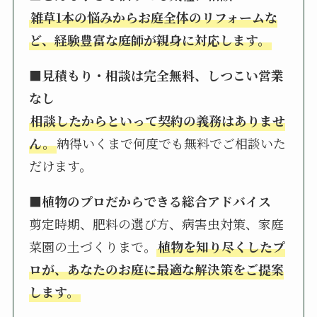
雑草1本の悩みからお庭全体のリフォームな
ど、経験豊富な庭師が親身に対応します。
■見積もり・相談は完全無料、しつこい営業
なし
相談したからといって契約の義務はありませ
ん。
納得いくまで何度でも無料でご相談いた
だけます。
■植物のプロだからできる総合アドバイス
剪定時期、肥料の選び方、病害虫対策、家庭
菜園の土づくりまで。
植物を知り尽くしたプ
ロが、あなたのお庭に最適な解決策をご提案
します。