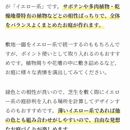
が「イエロー系」です。
サボテンや多肉植物・乾
燥地帯特有の植物などとの相性ばっちりで、全体
をバランスよくまとめたお庭が作れます。
敷地一面をイエロー系で統一するのももちろんで
すが、ポイント使いとして取り入れるのもおすす
めです。植物周りや花壇の中に敷き詰めるなど、
お庭に様々な表情を演出してみてください。
緑色との相性が良いので、芝生を敷く際にイエロ
ー系の庭砂利を入れる場所を計算してデザインす
るのもおすすめです。
薄いイエロー系であれば他
の色とも組み合わせがしやすいので、自由な発想
なお庭づくりが楽しめます。