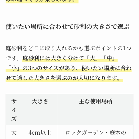
使いたい場所に合わせて砂利の大きさで選ぶ
庭砂利をどこに取り入れるかも選ぶポイントの1つ
です。
庭砂利には大きく分けて「大」「中」
「小」の3つのサイズがあり、使いたい場所に合わ
せて適した大きさを選ぶのが大切になります。
サ
大きさ
主な使用場所
イ
ズ
大
4cm以上
ロックガーデン・庭木の