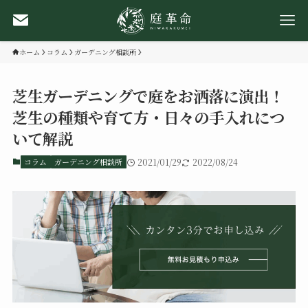
ホーム
コラム
ガーデニング相談所
芝生ガーデニングで庭をお洒落に演出！
芝生の種類や育て方・日々の手入れにつ
いて解説
コラム
ガーデニング相談所
2021/01/29
2022/08/24