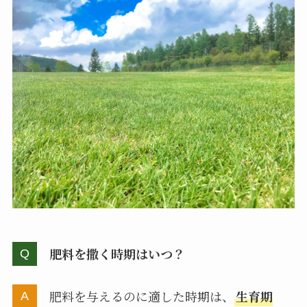
肥料を撒く時期はいつ？
肥料を与えるのに適した時期は、
生育期