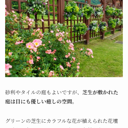
砂利やタイルの庭もよいですが、
芝生が敷かれた
庭は目にも優しい癒しの空間
。
グリーンの芝生にカラフルな花が植えられた花壇