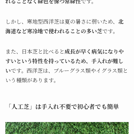
れることなく緑色を保つ常緑性
です。
しかし、寒地型西洋芝は夏の暑さに弱いため、
北
海道など寒冷地で使われることの多い芝
です。
また、日本芝と比べると
成長が早く病気になりや
すいという特性を持っているため、手入れが難し
い
です。西洋芝は、ブルーグラス類やイグラス類と
いう種類があります。
「人工芝」は手入れ不要で初心者でも簡単