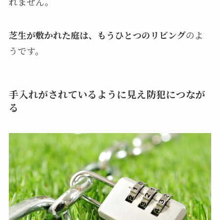
れません。
芝生が敷かれた庭は、もうひとつのリビング
のよ
うです。
手入れがされているように見え防犯につなが
る