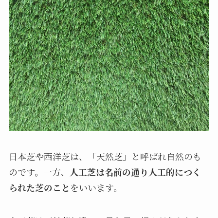
日本芝や西洋芝は、「天然芝」と呼ばれ自然のも
のです。一方、
人工芝は名前の通り人工的につく
られた芝のこと
をいいます。