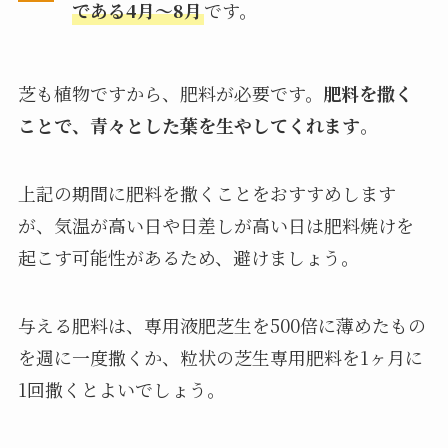
である4月～8月
です。
芝も植物ですから、肥料が必要です。
肥料を撒く
ことで、青々とした葉を生やしてくれます
。
上記の期間に肥料を撒くことをおすすめします
が、気温が高い日や日差しが高い日は肥料焼けを
起こす可能性があるため、避けましょう。
与える肥料は、専用液肥芝生を500倍に薄めたもの
を週に一度撒くか、粒状の芝生専用肥料を1ヶ月に
1回撒くとよいでしょう。