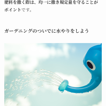
肥料を撒く際は、均一に撒き規定量を守ることが
ポイント
です。
ガーデニングのついでに水やりをしよう