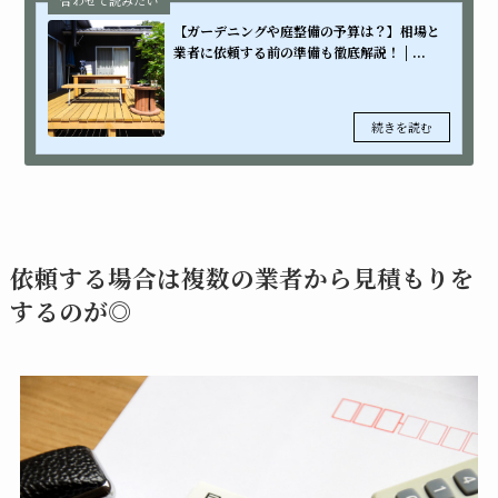
【ガーデニングや庭整備の予算は？】相場と
業者に依頼する前の準備も徹底解説！ | ...
依頼する場合は複数の業者から見積もりを
するのが◎